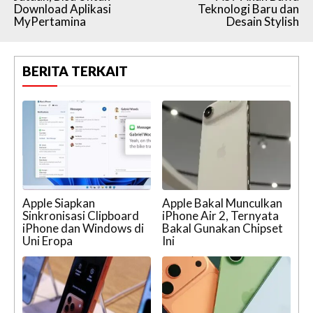
Download Aplikasi
Teknologi Baru dan
MyPertamina
Desain Stylish
BERITA TERKAIT
Apple Siapkan
Apple Bakal Munculkan
Sinkronisasi Clipboard
iPhone Air 2, Ternyata
iPhone dan Windows di
Bakal Gunakan Chipset
Uni Eropa
Ini