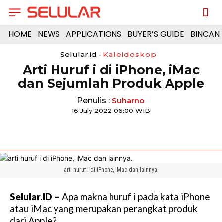
HOME
NEWS
APPLICATIONS
BUYER’S GUIDE
BINCAN
Selular.id -
Kaleidoskop
Arti Huruf i di iPhone, iMac
dan Sejumlah Produk Apple
Penulis :
Suharno
16 July 2022 06:00 WIB
arti huruf i di iPhone, iMac dan lainnya.
Selular.ID –
Apa makna huruf i pada kata iPhone
atau iMac yang merupakan perangkat produk
dari Apple?