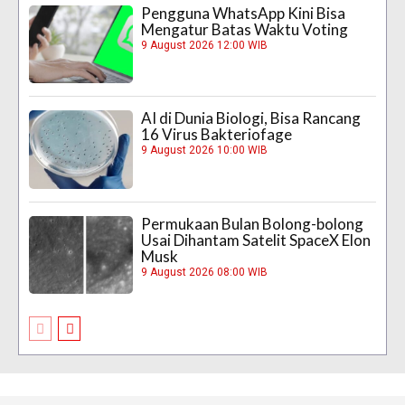
Pengguna WhatsApp Kini Bisa
Mengatur Batas Waktu Voting
9 August 2026 12:00 WIB
AI di Dunia Biologi, Bisa Rancang
16 Virus Bakteriofage
9 August 2026 10:00 WIB
Permukaan Bulan Bolong-bolong
Usai Dihantam Satelit SpaceX Elon
Musk
9 August 2026 08:00 WIB