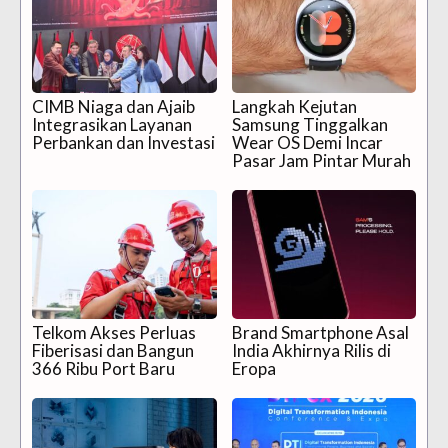
CIMB Niaga dan Ajaib
Langkah Kejutan
Integrasikan Layanan
Samsung Tinggalkan
Perbankan dan Investasi
Wear OS Demi Incar
Pasar Jam Pintar Murah
Telkom Akses Perluas
Brand Smartphone Asal
Fiberisasi dan Bangun
India Akhirnya Rilis di
366 Ribu Port Baru
Eropa