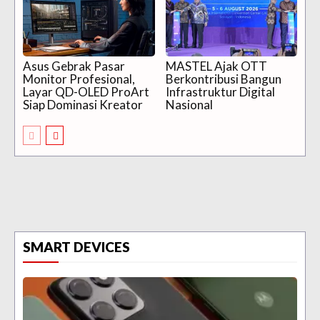
Asus Gebrak Pasar
MASTEL Ajak OTT
Monitor Profesional,
Berkontribusi Bangun
Layar QD-OLED ProArt
Infrastruktur Digital
Siap Dominasi Kreator
Nasional
SMART DEVICES