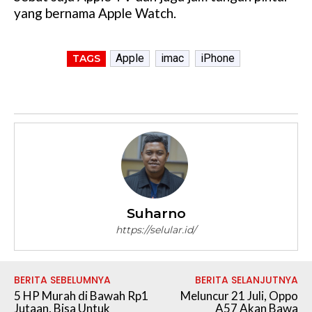
yang bernama Apple Watch.
Apple
imac
iPhone
TAGS
Suharno
https://selular.id/
BERITA SEBELUMNYA
BERITA SELANJUTNYA
5 HP Murah di Bawah Rp1
Meluncur 21 Juli, Oppo
Jutaan, Bisa Untuk
A57 Akan Bawa