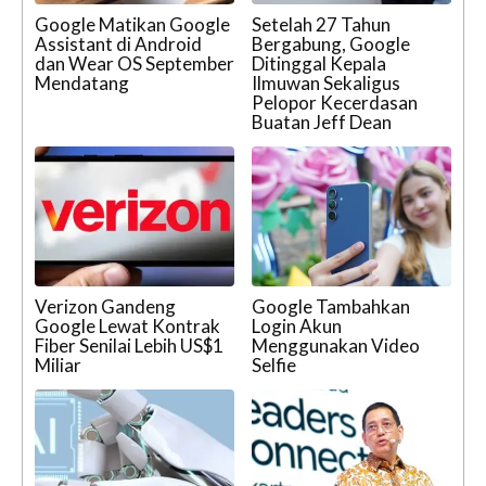
Google Matikan Google
Setelah 27 Tahun
Assistant di Android
Bergabung, Google
dan Wear OS September
Ditinggal Kepala
Mendatang
Ilmuwan Sekaligus
Pelopor Kecerdasan
Buatan Jeff Dean
Verizon Gandeng
Google Tambahkan
Google Lewat Kontrak
Login Akun
Fiber Senilai Lebih US$1
Menggunakan Video
Miliar
Selfie