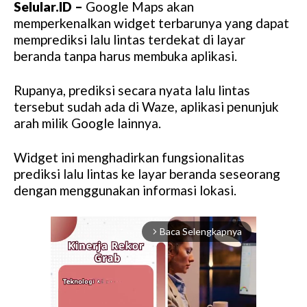
Selular.ID –
Google Maps akan
memperkenalkan widget terbarunya yang dapat
memprediksi lalu lintas terdekat di layar
beranda tanpa harus membuka aplikasi.
Rupanya, prediksi secara nyata lalu lintas
tersebut sudah ada di Waze, aplikasi penunjuk
arah milik Google lainnya.
Widget ini menghadirkan fungsionalitas
prediksi lalu lintas ke layar beranda seseorang
dengan menggunakan informasi lokasi.
Baca Selengkapnya
arrow_forward_ios