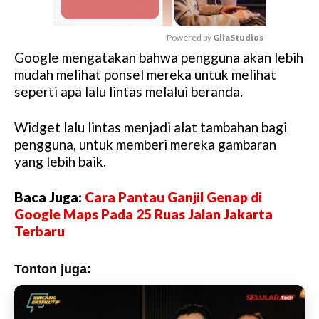
Powered by 
GliaStudios
Google mengatakan bahwa pengguna akan lebih
M
mudah melihat ponsel mereka untuk melihat
u
seperti apa lalu lintas melalui beranda.
t
e
Widget lalu lintas menjadi alat tambahan bagi
pengguna, untuk memberi mereka gambaran
yang lebih baik.
Baca Juga:
Cara Pantau Ganjil Genap di
Google Maps Pada 25 Ruas Jalan Jakarta
Terbaru
Tonton juga: