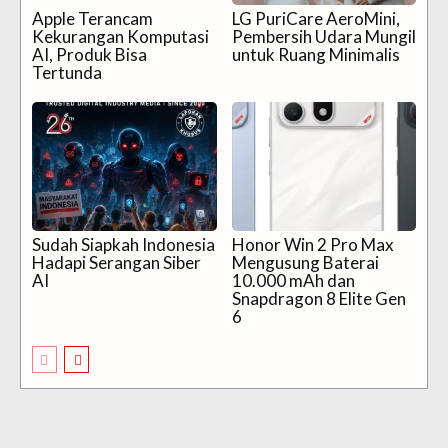
Apple Terancam
LG PuriCare AeroMini,
Kekurangan Komputasi
Pembersih Udara Mungil
AI, Produk Bisa
untuk Ruang Minimalis
Tertunda
Sudah Siapkah Indonesia
Honor Win 2 Pro Max
Hadapi Serangan Siber
Mengusung Baterai
AI
10.000 mAh dan
Snapdragon 8 Elite Gen
6