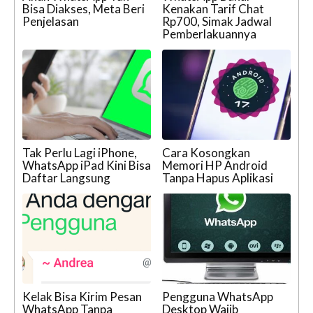
Bisa Diakses, Meta Beri
Kenakan Tarif Chat
Penjelasan
Rp700, Simak Jadwal
Pemberlakuannya
Tak Perlu Lagi iPhone,
Cara Kosongkan
WhatsApp iPad Kini Bisa
Memori HP Android
Daftar Langsung
Tanpa Hapus Aplikasi
Kelak Bisa Kirim Pesan
Pengguna WhatsApp
WhatsApp Tanpa
Desktop Wajib