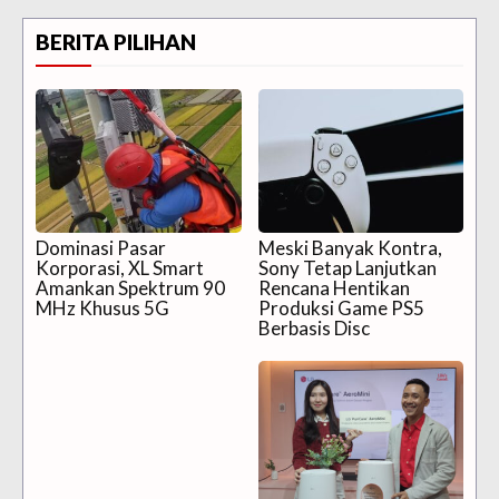
BERITA PILIHAN
Dominasi Pasar
Meski Banyak Kontra,
Korporasi, XL Smart
Sony Tetap Lanjutkan
Amankan Spektrum 90
Rencana Hentikan
MHz Khusus 5G
Produksi Game PS5
Berbasis Disc