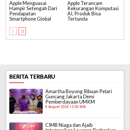
Apple Menguasai
Apple Terancam
Hampir Setengah Dari
Kekurangan Komputasi
Pendapatan
AI, Produk Bisa
Smartphone Global
Tertunda
BERITA TERBARU
Amartha Boyong Ribuan Pelari
Guncang Jakarta Demi
Pemberdayaan UMKM
8 August 2026 12:00 WIB
CIMB Niaga dan Ajaib