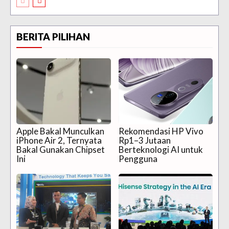
BERITA PILIHAN
Apple Bakal Munculkan
Rekomendasi HP Vivo
iPhone Air 2, Ternyata
Rp1–3 Jutaan
Bakal Gunakan Chipset
Berteknologi AI untuk
Ini
Pengguna