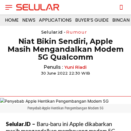
HOME
NEWS
APPLICATIONS
BUYER’S GUIDE
BINCAN
Selular.id -
Rumour
Niat Bikin Sendiri, Apple
Masih Mengandalkan Modem
5G Qualcomm
Penulis :
Yuni Riadi
30 June 2022 22:30 WIB
Penyebab Apple Hentikan Pengembangan Modem 5G
Selular.ID –
Baru-baru ini Apple dikabarkan
masih mengandalkan memboyong modem 5G