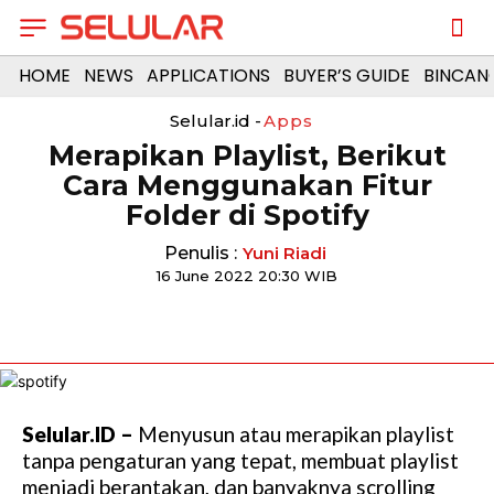
HOME
NEWS
APPLICATIONS
BUYER’S GUIDE
BINCAN
Selular.id -
Apps
Merapikan Playlist, Berikut
Cara Menggunakan Fitur
Folder di Spotify
Penulis :
Yuni Riadi
16 June 2022 20:30 WIB
Selular.ID –
Menyusun atau merapikan playlist
tanpa pengaturan yang tepat, membuat playlist
menjadi berantakan, dan banyaknya scrolling