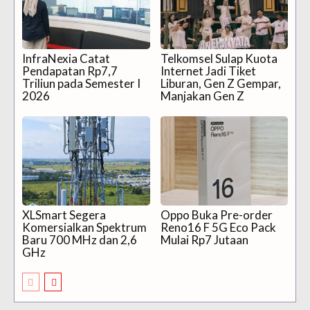
InfraNexia Catat
Telkomsel Sulap Kuota
Pendapatan Rp7,7
Internet Jadi Tiket
Triliun pada Semester I
Liburan, Gen Z Gempar,
2026
Manjakan Gen Z
XLSmart Segera
Oppo Buka Pre-order
Komersialkan Spektrum
Reno16 F 5G Eco Pack
Baru 700 MHz dan 2,6
Mulai Rp7 Jutaan
GHz