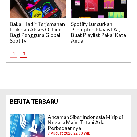
Bakal Hadir Terjemahan
Spotify Luncurkan
Lirik dan Akses Offline
Prompted Playlist AI,
Bagi Pengguna Global
Buat Playlist Pakai Kata
Spotify
Anda
BERITA TERBARU
Ancaman Siber Indonesia Mirip di
Negara Maju, Tetapi Ada
Perbedaannya
7 August 2026 22:00 WIB