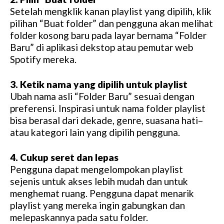
Setelah mengklik kanan playlist yang dipilih, klik
pilihan “Buat folder” dan pengguna akan melihat
folder kosong baru pada layar bernama “Folder
Baru” di aplikasi dekstop atau pemutar web
Spotify mereka.
3. Ketik nama yang dipilih untuk playlist
Ubah nama asli “Folder Baru” sesuai dengan
preferensi. Inspirasi untuk nama folder playlist
bisa berasal dari dekade, genre, suasana hati–
atau kategori lain yang dipilih pengguna.
4. Cukup seret dan lepas
Pengguna dapat mengelompokan playlist
sejenis untuk akses lebih mudah dan untuk
menghemat ruang. Pengguna dapat menarik
playlist yang mereka ingin gabungkan dan
melepaskannya pada satu folder.