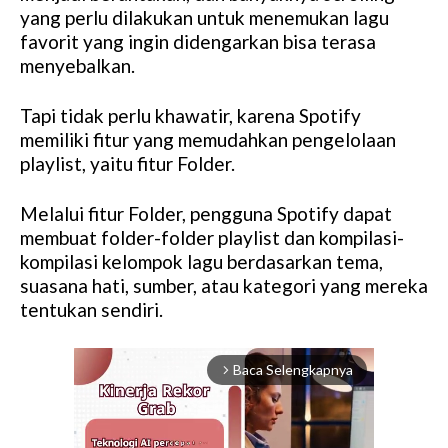
yang perlu dilakukan untuk menemukan lagu
favorit yang ingin didengarkan bisa terasa
menyebalkan.
Tapi tidak perlu khawatir, karena Spotify
memiliki fitur yang memudahkan pengelolaan
playlist, yaitu fitur Folder.
Melalui fitur Folder, pengguna Spotify dapat
membuat folder-folder playlist dan kompilasi-
kompilasi kelompok lagu berdasarkan tema,
suasana hati, sumber, atau kategori yang mereka
tentukan sendiri.
Baca Selengkapnya
arrow_forward_ios