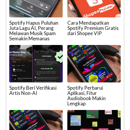
Spotify Hapus Puluhan
Cara Mendapatkan
Juta Lagu AI, Perang
Spotify Premium Gratis
Melawan Musik Spam
dari Shopee VIP
Semakin Memanas
Spotify Beri Verifikasi
Spotify Perbarui
Artis Non-AI
Aplikasi, Fitur
Audiobook Makin
Lengkap