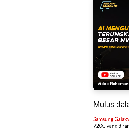
Video Rekomen
Mulus dal
Samsung Galaxy 
720G yang diran