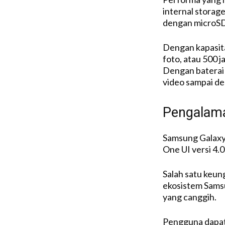
internal storag
dengan microSD
Dengan kapasit
foto, atau 500 j
Dengan baterai
video sampai de
Pengalama
Samsung Galaxy
One UI versi 4.0
Salah satu keung
ekosistem Samsu
yang canggih.
Pengguna dapat