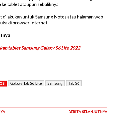
 ke tablet ataupun sebaliknya.
pat dilakukan untuk Samsung Notes atau halaman web
uka di browser Internet.
utnya
gkap tablet Samsung Galaxy S6 Lite 2022
Galaxy Tab S6 Lite
Samsung
Tab S6
GS
NYA
BERITA SELANJUTNYA