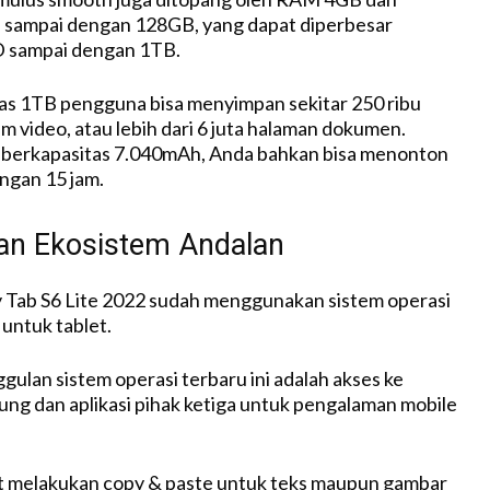
e sampai dengan 128GB, yang dapat diperbesar
 sampai dengan 1TB.
as 1TB pengguna bisa menyimpan sekitar 250 ribu
am video, atau lebih dari 6 juta halaman dokumen.
 berkapasitas 7.040mAh, Anda bahkan bisa menonton
ngan 15 jam.
n Ekosistem Andalan
 Tab S6 Lite 2022 sudah menggunakan sistem operasi
 untuk tablet.
gulan sistem operasi terbaru ini adalah akses ke
ng dan aplikasi pihak ketiga untuk pengalaman mobile
 melakukan copy & paste untuk teks maupun gambar