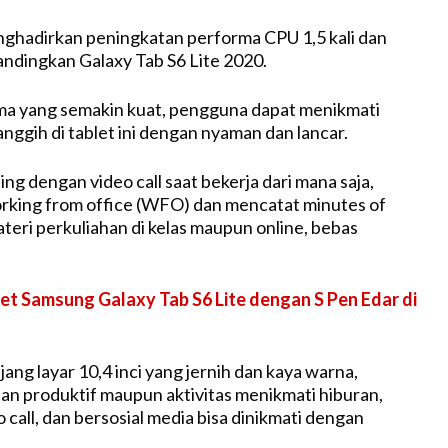
nghadirkan peningkatan performa CPU 1,5 kali dan
bandingkan Galaxy Tab S6 Lite 2020.
a yang semakin kuat, pengguna dapat menikmati
anggih di tablet ini dengan nyaman dan lancar.
g dengan video call saat bekerja dari mana saja,
rking from office (WFO) dan mencatat minutes of
teri perkuliahan di kelas maupun online, bebas
et Samsung Galaxy Tab S6 Lite dengan S Pen Edar di
njang layar 10,4 inci yang jernih dan kaya warna,
n produktif maupun aktivitas menikmati hiburan,
call, dan bersosial media bisa dinikmati dengan