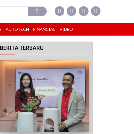
E
AUTOTECH
FINANCIAL
VIDEO
BERITA TERBARU