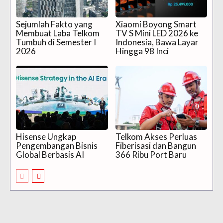
Sejumlah Fakto yang
Xiaomi Boyong Smart
Membuat Laba Telkom
TV S Mini LED 2026 ke
Tumbuh di Semester I
Indonesia, Bawa Layar
2026
Hingga 98 Inci
Hisense Ungkap
Telkom Akses Perluas
Pengembangan Bisnis
Fiberisasi dan Bangun
Global Berbasis AI
366 Ribu Port Baru