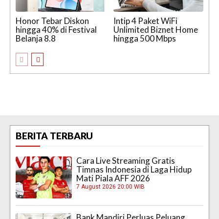
Honor Tebar Diskon
Intip 4 Paket WiFi
hingga 40% di Festival
Unlimited Biznet Home
Belanja 8.8
hingga 500 Mbps
BERITA TERBARU
Cara Live Streaming Gratis
Timnas Indonesia di Laga Hidup
Mati Piala AFF 2026
7 August 2026 20:00 WIB
Bank Mandiri Perluas Peluang