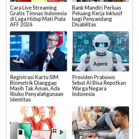
Cara Live Streaming
Bank Mandiri Perluas
Gratis Timnas Indonesia
Peluang Kerja Inklusif
di Laga Hidup Mati Piala
bagi Penyandang
AFF 2026
Disabilitas
Registrasi Kartu SIM
Presiden Prabowo
Biometrik Dianggap
Sebut AI Bisa Repotkan
Masih Tak Aman, Ada
Warga Negara
Risiko Penyalahgunaan
Indonesia
Identitas