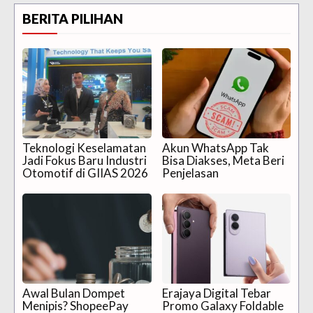
BERITA PILIHAN
Teknologi Keselamatan
Akun WhatsApp Tak
Jadi Fokus Baru Industri
Bisa Diakses, Meta Beri
Otomotif di GIIAS 2026
Penjelasan
Awal Bulan Dompet
Erajaya Digital Tebar
Menipis? ShopeePay
Promo Galaxy Foldable