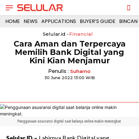
HOME
NEWS
APPLICATIONS
BUYER’S GUIDE
BINCAN
Selular.id -
Financial
Cara Aman dan Terpercaya
Memilih Bank Digital yang
Kini Kian Menjamur
Penulis :
Suharno
30 June 2022 13:00 WIB
Penggunaan asusransi digital saat belanja online makin meningkat.
Selular.ID –
Lahirnya Bank Digital yang