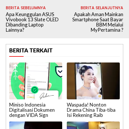
BERITA SEBELUMNYA
BERITA SELANJUTNYA
Apa Keunggulan ASUS
Apakah Aman Mainkan
Vivobook 13 Slate OLED
Smartphone Saat Bayar
Dibanding Laptop
BBM Melalui
Lainnya?
MyPertamina ?
BERITA TERKAIT
Miniso Indonesia
Waspada! Nonton
Digitalisasi Dokumen
Drama China Tiba-tiba
dengan VIDA Sign
Isi Rekening Raib