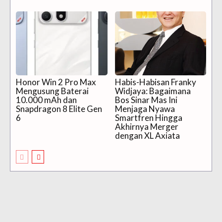
Honor Win 2 Pro Max
Habis-Habisan Franky
Mengusung Baterai
Widjaya: Bagaimana
10.000 mAh dan
Bos Sinar Mas Ini
Snapdragon 8 Elite Gen
Menjaga Nyawa
6
Smartfren Hingga
Akhirnya Merger
dengan XL Axiata