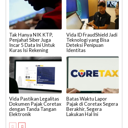
Tak Hanya NIK KTP,
Vida ID FraudShield Jadi
Penjahat Siber Juga
Teknologi yang Bisa
Incar 5 Data Ini Untuk
Deteksi Penipuan
Kuras Isi Rekening
Identitas
Vida Pastikan Legalitas
Batas Waktu Lapor
Dokumen Pajak Coretax
Pajak di Coretax Segera
dengan Tanda Tangan
Berakhir, Segera
Elektronik
Lakukan Hal Ini