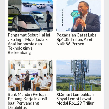
Pengamat Sebut Hal Ini
Pegadaian Catat Laba
Jika Ingin Mobil Listrik
Rp4,38 Triliun, Aset
Asal Indonesia dan
Naik 56 Persen
Teknologinya
Berkembang
Bank Mandiri Perluas
XLSmart Lumpuhkan
Peluang Kerja Inklusif
Sinyal Lemot Lewat
bagi Penyandang
Modal Rp1,29 Triliun
Disabilitas