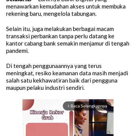
menawarkan kemudahan akses untuk membuka
rekening baru, mengelola tabungan.
Selain itu, juga melakukan berbagai macam
transaksi perbankan tanpa perlu datang ke
kantor cabang bank semakin menjamur di tengah
pandemi.
Di tengah penggunaannya yang terus
meningkat, resiko keamanan data masih menjadi
salah satu kekhawatiran baik dari pengguna
maupun pelaku industri sendiri.
Baca Selengkapnya
arrow_forward_ios