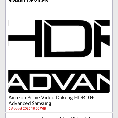
SMART DEVICES
Amazon Prime Video Dukung HDR10+
Advanced Samsung
6 August 2026 18:00 WIB