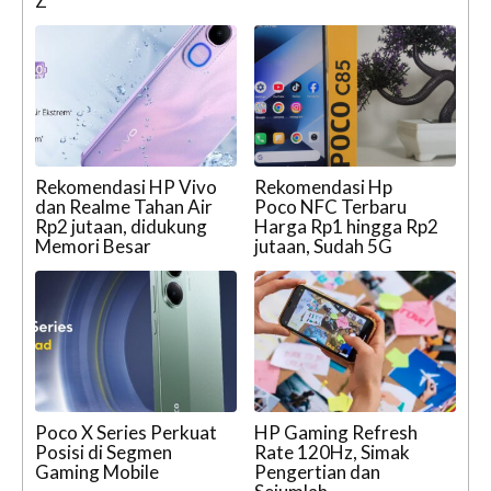
Z
Rekomendasi HP Vivo
Rekomendasi Hp
dan Realme Tahan Air
Poco NFC Terbaru
Rp2 jutaan, didukung
Harga Rp1 hingga Rp2
Memori Besar
jutaan, Sudah 5G
Poco X Series Perkuat
HP Gaming Refresh
Posisi di Segmen
Rate 120Hz, Simak
Gaming Mobile
Pengertian dan