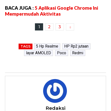
BACA JUGA :
5 Aplikasi Google Chrome Ini
Mempermudah Aktivitas
1
2
3
5 Hp Realme
HP Rp2 jutaan
TAGS
layar AMOLED
Poco
Redmi
Redaksi