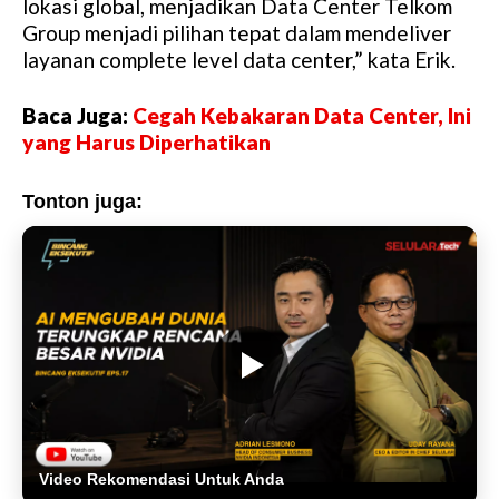
lokasi global, menjadikan Data Center Telkom
Group menjadi pilihan tepat dalam mendeliver
layanan complete level data center,” kata Erik.
Baca Juga:
Cegah Kebakaran Data Center, Ini
yang Harus Diperhatikan
Tonton juga:
Video Rekomendasi Untuk Anda