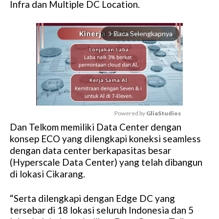
Infra dan Multiple DC Location.
Baca Selengkapnya
arrow_forward_ios
Powered by 
GliaStudios
Dan Telkom memiliki Data Center dengan
M
konsep ECO yang dilengkapi koneksi seamless
u
dengan data center berkapasitas besar
t
(Hyperscale Data Center) yang telah dibangun
e
di lokasi Cikarang.
“Serta dilengkapi dengan Edge DC yang
tersebar di 18 lokasi seluruh Indonesia dan 5