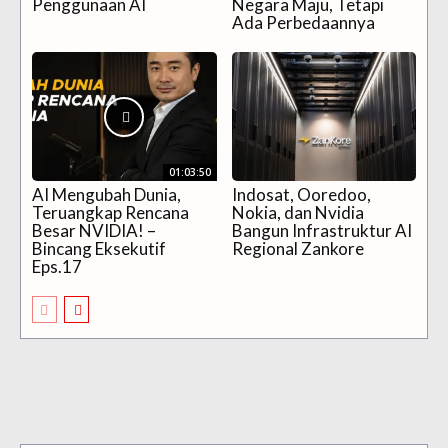
Penggunaan AI
Negara Maju, Tetapi
Ada Perbedaannya
01:03:50
AI Mengubah Dunia,
Indosat, Ooredoo,
Teruangkap Rencana
Nokia, dan Nvidia
Besar NVIDIA! –
Bangun Infrastruktur AI
Bincang Eksekutif
Regional Zankore
Eps.17