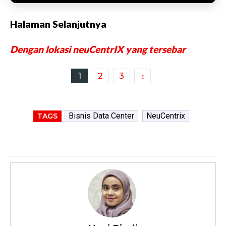
Halaman Selanjutnya
Dengan lokasi neuCentrIX yang tersebar
1
2
3
Bisnis Data Center
NeuCentrix
TAGS