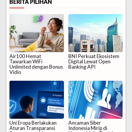
BERITA PILIHAN
Air100 Hemat
BNI Perkuat Ekosistem
Tawarkan WiFi
Digital Lewat Open
Unlimited dengan Bonus
Banking API
Vidio
Uni Eropa Berlakukan
Ancaman Siber
Aturan Transparansi
Indonesia Mirip di