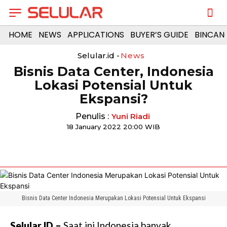
HOME
NEWS
APPLICATIONS
BUYER’S GUIDE
BINCAN
Selular.id -
News
Bisnis Data Center, Indonesia
Lokasi Potensial Untuk
Ekspansi?
Penulis :
Yuni Riadi
18 January 2022 20:00 WIB
Bisnis Data Center Indonesia Merupakan Lokasi Potensial Untuk Ekspansi
Selular.ID –
Saat ini Indonesia banyak