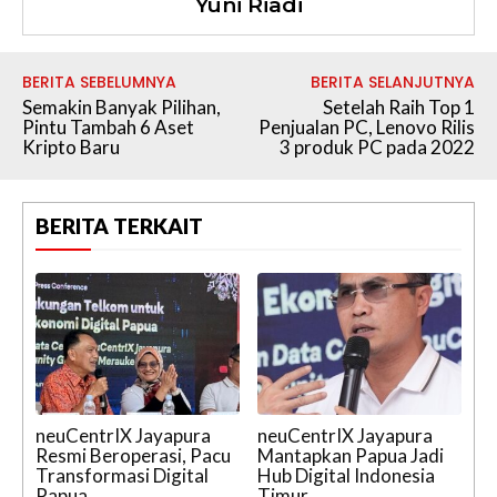
Yuni Riadi
BERITA SEBELUMNYA
BERITA SELANJUTNYA
Semakin Banyak Pilihan,
Setelah Raih Top 1
Pintu Tambah 6 Aset
Penjualan PC, Lenovo Rilis
Kripto Baru
3 produk PC pada 2022
BERITA TERKAIT
neuCentrIX Jayapura
neuCentrIX Jayapura
Resmi Beroperasi, Pacu
Mantapkan Papua Jadi
Transformasi Digital
Hub Digital Indonesia
Papua
Timur