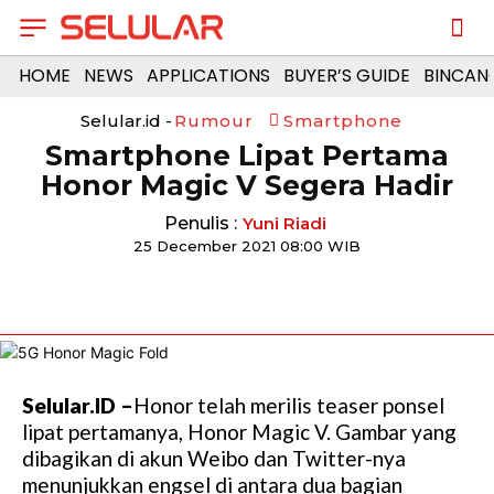
HOME
NEWS
APPLICATIONS
BUYER’S GUIDE
BINCAN
Selular.id -
Rumour
Smartphone
Smartphone Lipat Pertama
Honor Magic V Segera Hadir
Penulis :
Yuni Riadi
25 December 2021 08:00 WIB
Selular.ID –
Honor telah merilis teaser ponsel
lipat pertamanya, Honor Magic V. Gambar yang
dibagikan di akun Weibo dan Twitter-nya
menunjukkan engsel di antara dua bagian