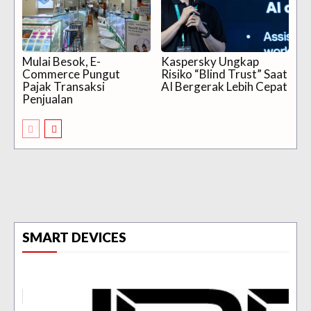
Mulai Besok, E-
Kaspersky Ungkap
Commerce Pungut
Risiko “Blind Trust” Saat
Pajak Transaksi
AI Bergerak Lebih Cepat
Penjualan
SMART DEVICES