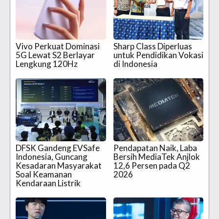
Vivo Perkuat Dominasi
Sharp Class Diperluas
5G Lewat S2 Berlayar
untuk Pendidikan Vokasi
Lengkung 120Hz
di Indonesia
DFSK Gandeng EVSafe
Pendapatan Naik, Laba
Indonesia, Guncang
Bersih MediaTek Anjlok
Kesadaran Masyarakat
12,6 Persen pada Q2
Soal Keamanan
2026
Kendaraan Listrik