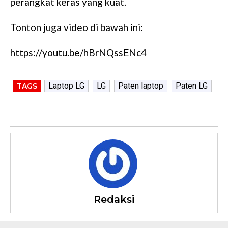
perangkat keras yang kuat.
Tonton juga video di bawah ini:
https://youtu.be/hBrNQssENc4
Laptop LG
LG
Paten laptop
Paten LG
TAGS
Redaksi