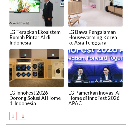
LG Terapkan Ekosistem
LG Bawa Pengalaman
Rumah Pintar AI di
Housewarming Korea
Indonesia
ke Asia Tenggara
LG InnoFest 2026
LG Pamerkan Inovasi AI
Dorong Solusi AI Home
Home di InnoFest 2026
di Indonesia
APAC