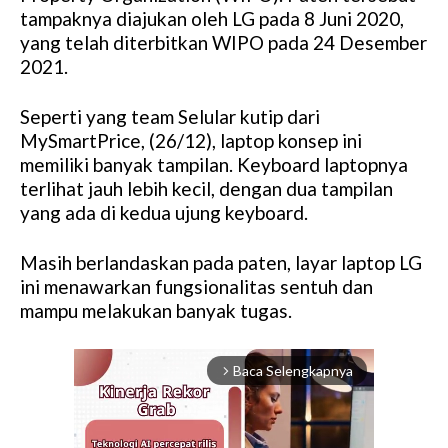
tampaknya diajukan oleh LG pada 8 Juni 2020,
yang telah diterbitkan WIPO pada 24 Desember
2021.
Seperti yang team Selular kutip dari
MySmartPrice, (26/12), laptop konsep ini
memiliki banyak tampilan. Keyboard laptopnya
terlihat jauh lebih kecil, dengan dua tampilan
yang ada di kedua ujung keyboard.
Masih berlandaskan pada paten, layar laptop LG
ini menawarkan fungsionalitas sentuh dan
mampu melakukan banyak tugas.
Baca Selengkapnya
arrow_forward_ios