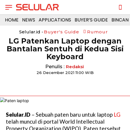
HOME
NEWS
APPLICATIONS
BUYER’S GUIDE
BINCAN
Selular.id -
Buyer's Guide
Rumour
LG Patenkan Laptop dengan
Bantalan Sentuh di Kedua Sisi
Keyboard
Penulis :
Redaksi
26 December 2021 11:00 WIB
Selular.ID
– Sebuah paten baru untuk laptop
LG
telah muncul di portal World Intellectual
Property Organization (WIPO). Paten tersebut