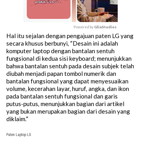
Powered by 
GliaStudios
Hal itu sejalan dengan pengajuan paten LG yang
M
secara khusus berbunyi, “Desain ini adalah
u
komputer laptop dengan bantalan sentuh
t
fungsional di kedua sisi keyboard; menunjukkan
e
bahwa bantalan sentuh pada desain subjek telah
diubah menjadi papan tombol numerik dan
bantalan fungsional yang dapat menyesuaikan
volume, kecerahan layar, huruf, angka, dan ikon
pada bantalan sentuh fungsional dan garis
putus-putus, menunjukkan bagian dari artikel
yang bukan merupakan bagian dari desain yang
diklaim.”
Paten Laptop LG