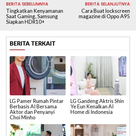
BERITA SEBELUMNYA
BERITA SELANJUTNYA
Tingkatkan Kenyamanan
Cara Buat lockscreen
Saat Gaming, Samsung
magazine di Oppo A95
Siapkan HDR10+
BERITA TERKAIT
LG Pamer Rumah Pintar
LG Gandeng Aktris Shin
Berbasis AI Bersama
Ye Eun Kenalkan AI
Aktor dan Penyanyi
Home di Indonesia
Choi Minho