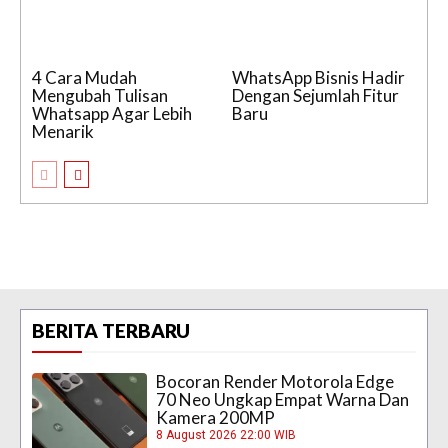
4 Cara Mudah
WhatsApp Bisnis Hadir
Mengubah Tulisan
Dengan Sejumlah Fitur
Whatsapp Agar Lebih
Baru
Menarik
BERITA TERBARU
Bocoran Render Motorola Edge
70 Neo Ungkap Empat Warna Dan
Kamera 200MP
8 August 2026 22:00 WIB