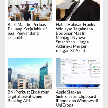
Bank Mandiri Perluas
Habis-Habisan Franky
Peluang Kerja Inklusif
Widjaya: Bagaimana
bagi Penyandang
Bos Sinar Mas Ini
Disabilitas
Menjaga Nyawa
Smartfren Hingga
Akhirnya Merger
dengan XL Axiata
BNI Perkuat Ekosistem
Apple Siapkan
Digital Lewat Open
Sinkronisasi Clipboard
Banking API
iPhone dan Windows di
Uni Eropa