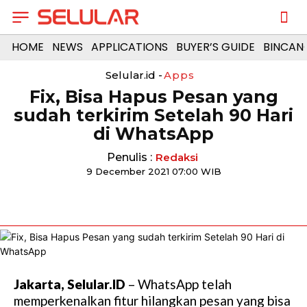
HOME
NEWS
APPLICATIONS
BUYER’S GUIDE
BINCAN
Selular.id -
Apps
Fix, Bisa Hapus Pesan yang
sudah terkirim Setelah 90 Hari
di WhatsApp
Penulis :
Redaksi
9 December 2021 07:00 WIB
Jakarta, Selular.ID
– WhatsApp telah
memperkenalkan fitur hilangkan pesan yang bisa