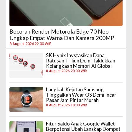
Bocoran Render Motorola Edge 70 Neo
Ungkap Empat Warna Dan Kamera 200MP
8 August 2026 22:00 WIB
SK Hynix Invstasikan Dana
Ratusan Triliun Demi Taklukkan
Kelangkaan Memori AI Global
8 August 2026 20:00 WIB
Langkah Kejutan Samsung
Tinggalkan Wear OS Demi Incar
Pasar Jam Pintar Murah
8 August 2026 18:00 WIB
Fitur Saldo Anak Google Wallet
Berpotensi Ubah Lanskap Dompet