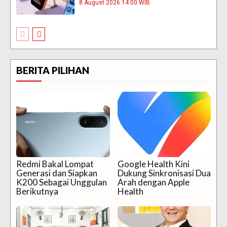
8 August 2026 14:00 WIB
BERITA PILIHAN
Redmi Bakal Lompat
Google Health Kini
Generasi dan Siapkan
Dukung Sinkronisasi Dua
K200 Sebagai Unggulan
Arah dengan Apple
Berikutnya
Health