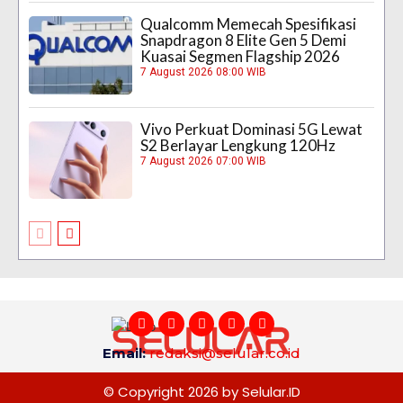
Qualcomm Memecah Spesifikasi
Snapdragon 8 Elite Gen 5 Demi
Kuasai Segmen Flagship 2026
7 August 2026 08:00 WIB
Vivo Perkuat Dominasi 5G Lewat
S2 Berlayar Lengkung 120Hz
7 August 2026 07:00 WIB
Email:
redaksi@selular.co.id
© Copyright 2026 by Selular.ID