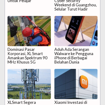
Untuk Pelajar
Cyber Security
Weekend di Guangzhou,
Selular Turut Hadir
Dominasi Pasar
Aduh Ada Serangan
Korporasi, XL Smart
Walware ke Pengguna
Amankan Spektrum 90
iPhone di Berbagai
MHz Khusus 5G
Belahan Dunia
XLSmart Segera
Xiaomi Investasi di