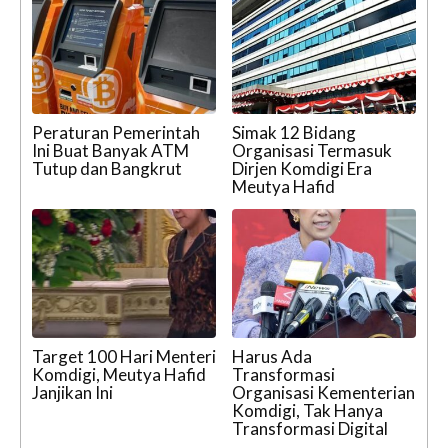
Peraturan Pemerintah
Simak 12 Bidang
Ini Buat Banyak ATM
Organisasi Termasuk
Tutup dan Bangkrut
Dirjen Komdigi Era
Meutya Hafid
Target 100 Hari Menteri
Harus Ada
Komdigi, Meutya Hafid
Transformasi
Janjikan Ini
Organisasi Kementerian
Komdigi, Tak Hanya
Transformasi Digital