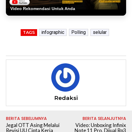
Video Rekomendasi Untuk Anda
infographic
Polling
selular
TAGS
Redaksi
BERITA SEBELUMNYA
BERITA SELANJUTNYA
Jegal OTT Asing Melalui
Video: Unboxing Infinix
Revisi UU Cipta Kerja
Note 11 Pro, Dijual Rp3