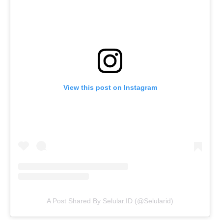
View this post on Instagram
A Post Shared By Selular.ID (@selularid)