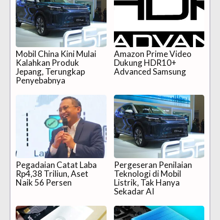
Mobil China Kini Mulai
Amazon Prime Video
Kalahkan Produk
Dukung HDR10+
Jepang, Terungkap
Advanced Samsung
Penyebabnya
Pegadaian Catat Laba
Pergeseran Penilaian
Rp4,38 Triliun, Aset
Teknologi di Mobil
Naik 56 Persen
Listrik, Tak Hanya
Sekadar AI