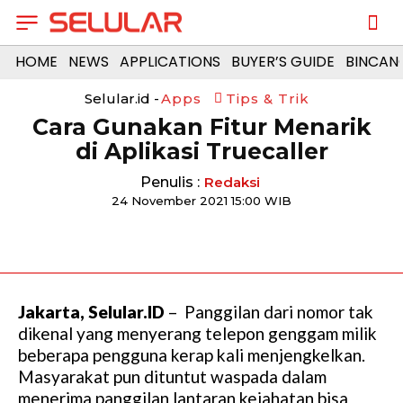
HOME
NEWS
APPLICATIONS
BUYER’S GUIDE
BINCAN
Selular.id -
Apps
Tips & Trik
Cara Gunakan Fitur Menarik
di Aplikasi Truecaller
Penulis :
Redaksi
24 November 2021 15:00 WIB
Jakarta, Selular.ID
– Panggilan dari nomor tak
dikenal yang menyerang telepon genggam milik
beberapa pengguna kerap kali menjengkelkan.
Masyarakat pun dituntut waspada dalam
menerima panggilan lantaran kejahatan bisa