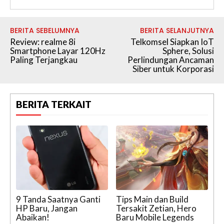
BERITA SEBELUMNYA
BERITA SELANJUTNYA
Review: realme 8i
Telkomsel Siapkan IoT
Smartphone Layar 120Hz
Sphere, Solusi
Paling Terjangkau
Perlindungan Ancaman
Siber untuk Korporasi
BERITA TERKAIT
9 Tanda Saatnya Ganti
Tips Main dan Build
HP Baru, Jangan
Tersakit Zetian, Hero
Abaikan!
Baru Mobile Legends