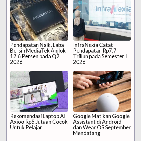
Pendapatan Naik, Laba
InfraNexia Catat
Bersih MediaTek Anjlok
Pendapatan Rp7,7
12,6 Persen pada Q2
Triliun pada Semester I
2026
2026
Rekomendasi Laptop AI
Google Matikan Google
Axioo Rp5 Jutaan Cocok
Assistant di Android
Untuk Pelajar
dan Wear OS September
Mendatang