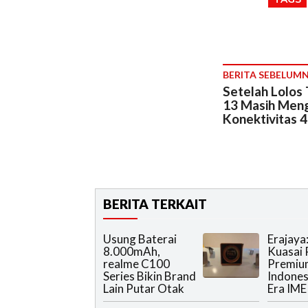
BERITA SEBELUM
Setelah Lolos
13 Masih Men
Konektivitas 
BERITA TERKAIT
Usung Baterai
Erajaya
8.000mAh,
Kuasai 
realme C100
Premiu
Series Bikin Brand
Indones
Lain Putar Otak
Era IME