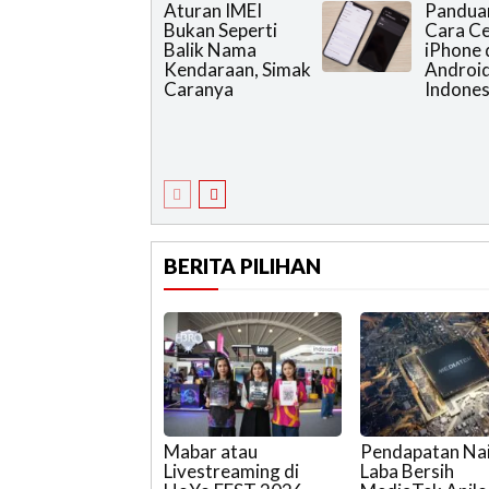
Aturan IMEI
Pandua
Bukan Seperti
Cara Ce
Balik Nama
iPhone 
Kendaraan, Simak
Android
Caranya
Indones
BERITA PILIHAN
Mabar atau
Pendapatan Nai
Livestreaming di
Laba Bersih