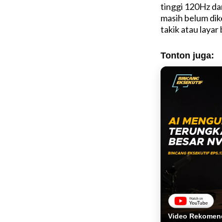
tinggi 120Hz da
masih belum dike
takik atau layar
Tonton juga:
Video Rekomen