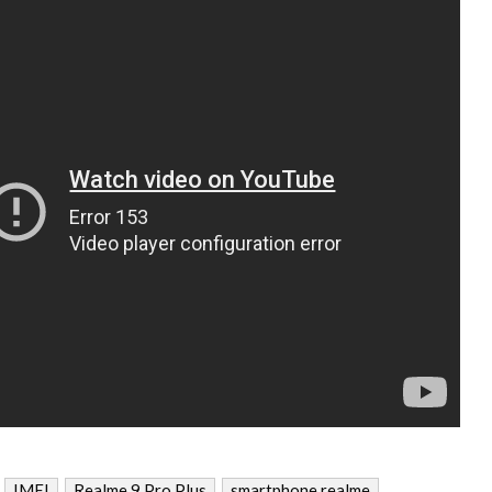
IMEI
Realme 9 Pro Plus
smartphone realme