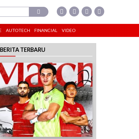
E
AUTOTECH
FINANCIAL
VIDEO
BERITA TERBARU