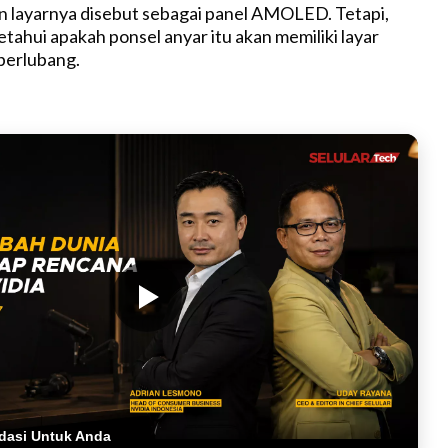
n layarnya disebut sebagai panel AMOLED. Tetapi,
tahui apakah ponsel anyar itu akan memiliki layar
 berlubang.
dasi Untuk Anda