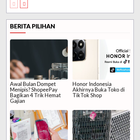
BERITA PILIHAN
Awal Bulan Dompet
Honor Indonesia
Menipis? ShopeePay
Akhirnya Buka Toko di
Bagikan 4 Trik Hemat
TikTok Shop
Gajian