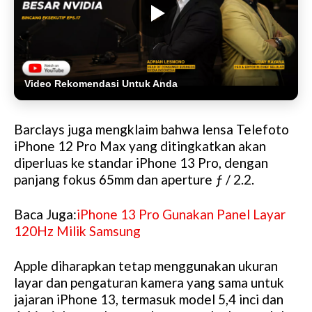
Video Rekomendasi Untuk Anda
Barclays juga mengklaim bahwa lensa Telefoto
iPhone 12 Pro Max yang ditingkatkan akan
diperluas ke standar iPhone 13 Pro, dengan
panjang fokus 65mm dan aperture ƒ / 2.2.
Baca Juga:
iPhone 13 Pro Gunakan Panel Layar
120Hz Milik Samsung
Apple diharapkan tetap menggunakan ukuran
layar dan pengaturan kamera yang sama untuk
jajaran iPhone 13, termasuk model 5,4 inci dan