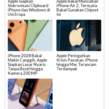
Apple Siapkan
Apple Bakal Munculkan
Sinkronisasi Clipboard
iPhone Air 2, Ternyata
iPhone dan Windows di
Bakal Gunakan Chipset
Uni Eropa
Ini
iPhone 2028 Bakal
Apple Peringatkan
Makin Canggih, Apple
Krisis Pasokan, iPhone
Siapkan Layar Nyaris
hingga Mac Terancam
Tanpa Bezel hingga
Terdampak
Kamera 200 MP