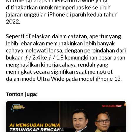
Kuo mengharapkan lensa ultra wide yang
ditingkatkan untuk memperluas ke seluruh
jajaran unggulan iPhone di paruh kedua tahun
2022.
Seperti dijelaskan dalam catatan, apertur yang
lebih lebar akan memungkinkan lebih banyak
cahaya melewati lensa, dengan perpindahan dari
bukaan ƒ / 2.4 ke ƒ / 1.8 kemungkinan besar akan
menghasilkan kinerja cahaya rendah yang
meningkat secara signifikan saat memotret
dalam mode Ultra Wide pada model iPhone 13.
Tonton juga: