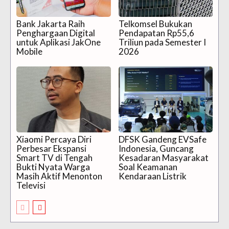
Bank Jakarta Raih
Telkomsel Bukukan
Penghargaan Digital
Pendapatan Rp55,6
untuk Aplikasi JakOne
Triliun pada Semester I
Mobile
2026
Xiaomi Percaya Diri
DFSK Gandeng EVSafe
Perbesar Ekspansi
Indonesia, Guncang
Smart TV di Tengah
Kesadaran Masyarakat
Bukti Nyata Warga
Soal Keamanan
Masih Aktif Menonton
Kendaraan Listrik
Televisi