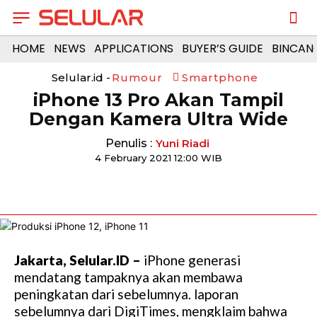
HOME
NEWS
APPLICATIONS
BUYER’S GUIDE
BINCAN
Selular.id -
Rumour
Smartphone
iPhone 13 Pro Akan Tampil
Dengan Kamera Ultra Wide
Penulis :
Yuni Riadi
4 February 2021 12:00 WIB
Jakarta, Selular.ID –
iPhone generasi
mendatang tampaknya akan membawa
peningkatan dari sebelumnya. laporan
sebelumnya dari DigiTimes, mengklaim bahwa