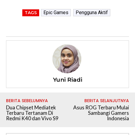
Epic Games
Pengguna Aktif
TAGS
Yuni Riadi
BERITA SEBELUMNYA
BERITA SELANJUTNYA
Dua Chipset Mediatek
Asus ROG Terbaru Mulai
Terbaru Tertanam Di
Sambangi Gamers
Redmi K40 dan Vivo S9
Indonesia