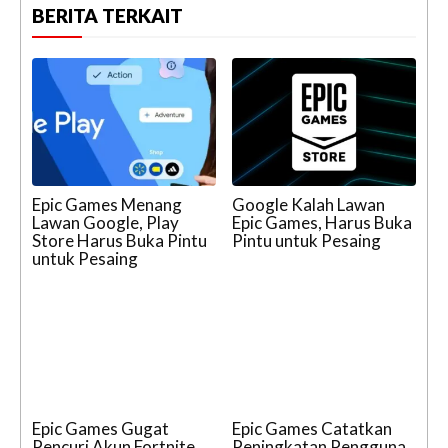
BERITA TERKAIT
Epic Games Menang
Google Kalah Lawan
Lawan Google, Play
Epic Games, Harus Buka
Store Harus Buka Pintu
Pintu untuk Pesaing
untuk Pesaing
Epic Games Gugat
Epic Games Catatkan
Pencuri Akun Fortnite,
Peningkatan Pengguna,