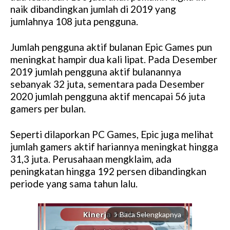
naik dibandingkan jumlah di 2019 yang
jumlahnya 108 juta pengguna.
Jumlah pengguna aktif bulanan Epic Games pun
meningkat hampir dua kali lipat. Pada Desember
2019 jumlah pengguna aktif bulanannya
sebanyak 32 juta, sementara pada Desember
2020 jumlah pengguna aktif mencapai 56 juta
gamers per bulan.
Seperti dilaporkan PC Games, Epic juga melihat
jumlah gamers aktif hariannya meningkat hingga
31,3 juta. Perusahaan mengklaim, ada
peningkatan hingga 192 persen dibandingkan
periode yang sama tahun lalu.
Baca Selengkapnya
arrow_forward_ios