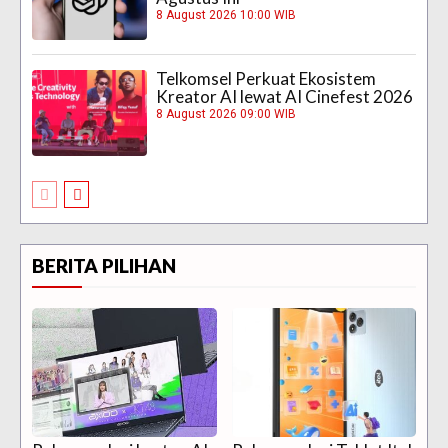
8 August 2026 10:00 WIB
Telkomsel Perkuat Ekosistem
Kreator AI lewat AI Cinefest 2026
8 August 2026 09:00 WIB
BERITA PILIHAN