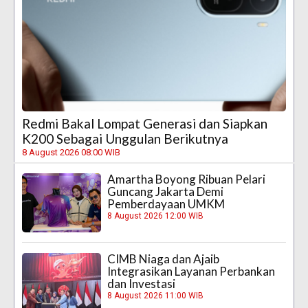
Redmi Bakal Lompat Generasi dan Siapkan
K200 Sebagai Unggulan Berikutnya
8 August 2026 08:00 WIB
Amartha Boyong Ribuan Pelari
Guncang Jakarta Demi
Pemberdayaan UMKM
8 August 2026 12:00 WIB
CIMB Niaga dan Ajaib
Integrasikan Layanan Perbankan
dan Investasi
8 August 2026 11:00 WIB