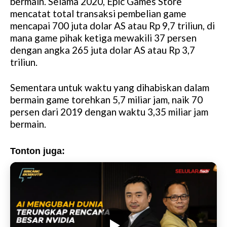
bermain. Selama 2020, Epic Games Store
mencatat total transaksi pembelian game
mencapai 700 juta dolar AS atau Rp 9,7 triliun, di
mana game pihak ketiga mewakili 37 persen
dengan angka 265 juta dolar AS atau Rp 3,7
triliun.
Sementara untuk waktu yang dihabiskan dalam
bermain game torehkan 5,7 miliar jam, naik 70
persen dari 2019 dengan waktu 3,35 miliar jam
bermain.
Tonton juga: