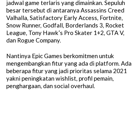
jadwal game terlaris yang dimainkan. Sepuluh
besar tersebut di antaranya Assassins Creed
Valhalla, Satisfactory Early Access, Fortnite,
Snow Runner, Godfall, Borderlands 3, Rocket
League, Tony Hawk’s Pro Skater 1+2, GTA V,
dan Rogue Company.
Nantinya Epic Games berkomitmen untuk
mengembangkan fitur yang ada di platform. Ada
beberapa fitur yang jadi prioritas selama 2021
yakni peningkatan wishlist, profil pemain,
penghargaan, dan social overhaul.