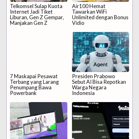
Telkomsel Sulap Kuota
Air100 Hemat
Internet Jadi Tiket
Tawarkan WiFi
Liburan, Gen Z Gempar,
Unlimited dengan Bonus
Manjakan Gen Z
Vidio
7 Maskapai Pesawat
Presiden Prabowo
Terbang yang Larang
Sebut AI Bisa Repotkan
Penumpang Bawa
Warga Negara
Powerbank
Indonesia