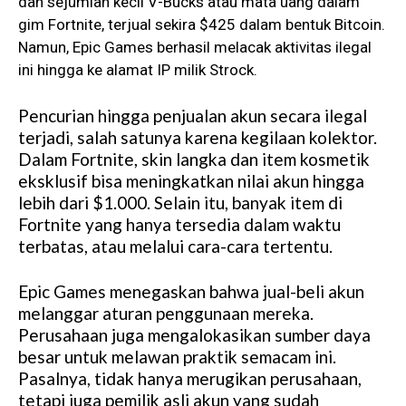
dan sejumlah kecil V-Bucks atau mata uang dalam
gim Fortnite, terjual sekira $425 dalam bentuk Bitcoin.
Namun, Epic Games berhasil melacak aktivitas ilegal
ini hingga ke alamat IP milik Strock.
Pencurian hingga penjualan akun secara ilegal
terjadi, salah satunya karena kegilaan kolektor.
Dalam Fortnite, skin langka dan item kosmetik
eksklusif bisa meningkatkan nilai akun hingga
lebih dari $1.000. Selain itu, banyak item di
Fortnite yang hanya tersedia dalam waktu
terbatas, atau melalui cara-cara tertentu.
Epic Games menegaskan bahwa jual-beli akun
melanggar aturan penggunaan mereka.
Perusahaan juga mengalokasikan sumber daya
besar untuk melawan praktik semacam ini.
Pasalnya, tidak hanya merugikan perusahaan,
tetapi juga pemilik asli akun yang sudah