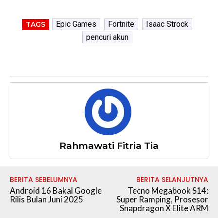
Epic Games
Fortnite
Isaac Strock
TAGS
pencuri akun
Rahmawati Fitria Tia
BERITA SEBELUMNYA
BERITA SELANJUTNYA
Android 16 Bakal Google
Tecno Megabook S14:
Rilis Bulan Juni 2025
Super Ramping, Prosesor
Snapdragon X Elite ARM