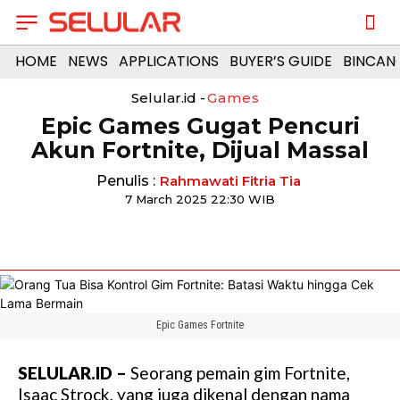
HOME
NEWS
APPLICATIONS
BUYER’S GUIDE
BINCAN
Selular.id -
Games
Epic Games Gugat Pencuri
Akun Fortnite, Dijual Massal
Penulis :
Rahmawati Fitria Tia
7 March 2025 22:30 WIB
Epic Games Fortnite
SELULAR.ID –
Seorang pemain gim Fortnite,
Isaac Strock, yang juga dikenal dengan nama