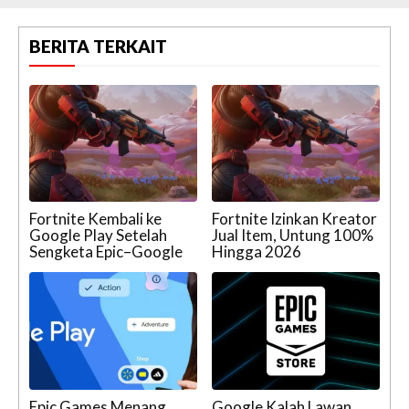
BERITA TERKAIT
Fortnite Kembali ke
Fortnite Izinkan Kreator
Google Play Setelah
Jual Item, Untung 100%
Sengketa Epic–Google
Hingga 2026
Epic Games Menang
Google Kalah Lawan