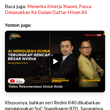
Baca juga:
Menerka Kinerja Xiaomi, Pasca
Dimasukkan Ke Dalam Daftar Hitam AS
Tonton juga:
Video Rekomendasi Untuk Anda
Khususnya, bahkan seri Redmi K40 dikabarkan
menggunakan SoC Snapdragon 870 . Sayangnya,