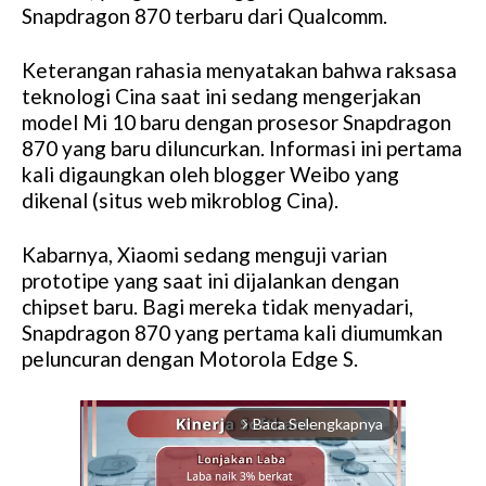
Snapdragon 870 terbaru dari Qualcomm.
Keterangan rahasia menyatakan bahwa raksasa
teknologi Cina saat ini sedang mengerjakan
model Mi 10 baru dengan prosesor Snapdragon
870 yang baru diluncurkan. Informasi ini pertama
kali digaungkan oleh blogger Weibo yang
dikenal (situs web mikroblog Cina).
Kabarnya, Xiaomi sedang menguji varian
prototipe yang saat ini dijalankan dengan
chipset baru. Bagi mereka tidak menyadari,
Snapdragon 870 yang pertama kali diumumkan
peluncuran dengan Motorola Edge S.
Baca Selengkapnya
arrow_forward_ios