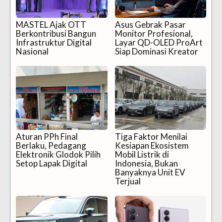
MASTEL Ajak OTT
Asus Gebrak Pasar
Berkontribusi Bangun
Monitor Profesional,
Infrastruktur Digital
Layar QD-OLED ProArt
Nasional
Siap Dominasi Kreator
Aturan PPh Final
Tiga Faktor Menilai
Berlaku, Pedagang
Kesiapan Ekosistem
Elektronik Glodok Pilih
Mobil Listrik di
Setop Lapak Digital
Indonesia, Bukan
Banyaknya Unit EV
Terjual