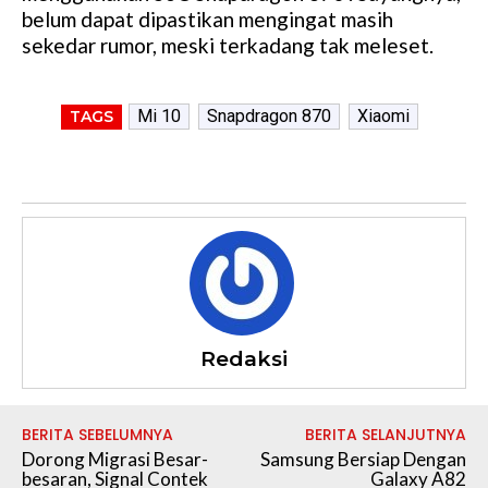
belum dapat dipastikan mengingat masih
sekedar rumor, meski terkadang tak meleset.
Mi 10
Snapdragon 870
Xiaomi
TAGS
Redaksi
BERITA SEBELUMNYA
BERITA SELANJUTNYA
Dorong Migrasi Besar-
Samsung Bersiap Dengan
besaran, Signal Contek
Galaxy A82