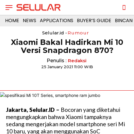
HOME
NEWS
APPLICATIONS
BUYER’S GUIDE
BINCAN
Selular.id -
Rumour
Xiaomi Bakal Hadirkan Mi 10
Versi Snapdragon 870?
Penulis :
Redaksi
25 January 2021 11:00 WIB
Jakarta, Selular.ID –
Bocoran yang diketahui
mengungkapkan bahwa Xiaomi tampaknya
sedang mengerjakan model smartphone seri Mi
10 baru, yang akan menggunakan SoC