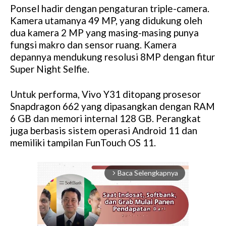
Ponsel hadir dengan pengaturan triple-camera.
Kamera utamanya 49 MP, yang didukung oleh
dua kamera 2 MP yang masing-masing punya
fungsi makro dan sensor ruang. Kamera
depannya mendukung resolusi 8MP dengan fitur
Super Night Selfie.
Untuk performa, Vivo Y31 ditopang prosesor
Snapdragon 662 yang dipasangkan dengan RAM
6 GB dan memori internal 128 GB. Perangkat
juga berbasis sistem operasi Android 11 dan
memiliki tampilan FunTouch OS 11.
Baca Selengkapnya
arrow_forward_ios