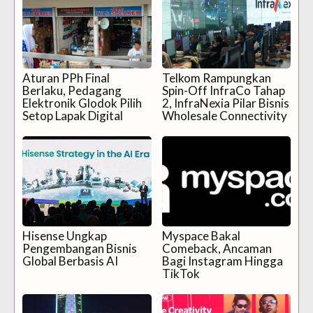
Aturan PPh Final
Telkom Rampungkan
Berlaku, Pedagang
Spin-Off InfraCo Tahap
Elektronik Glodok Pilih
2, InfraNexia Pilar Bisnis
Setop Lapak Digital
Wholesale Connectivity
Hisense Ungkap
Myspace Bakal
Pengembangan Bisnis
Comeback, Ancaman
Global Berbasis AI
Bagi Instagram Hingga
TikTok