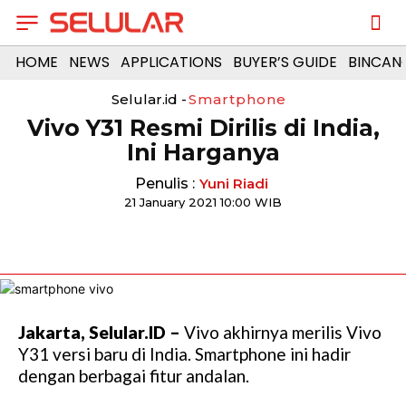
HOME
NEWS
APPLICATIONS
BUYER’S GUIDE
BINCAN
Selular.id -
Smartphone
Vivo Y31 Resmi Dirilis di India,
Ini Harganya
Penulis :
Yuni Riadi
21 January 2021 10:00 WIB
Jakarta, Selular.ID –
Vivo akhirnya merilis Vivo
Y31 versi baru di India. Smartphone ini hadir
dengan berbagai fitur andalan.