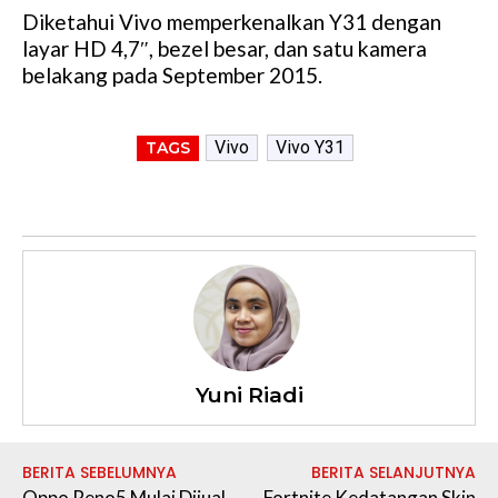
Diketahui Vivo memperkenalkan Y31 dengan
layar HD 4,7″, bezel besar, dan satu kamera
belakang pada September 2015.
Vivo
Vivo Y31
TAGS
Yuni Riadi
BERITA SEBELUMNYA
BERITA SELANJUTNYA
Oppo Reno5 Mulai Dijual,
Fortnite Kedatangan Skin