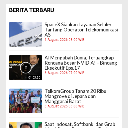
BERITA TERBARU
SpaceX Siapkan Layanan Seluler,
Tantang Operator Telekomunikasi
AS
6 August 2026 08:00 WIB
AI Mengubah Dunia, Teruangkap
Rencana Besar NVIDIA! – Bincang
Eksekutif Eps.17
6 August 2026 07:00 WIB
01:03:50
TelkomGroup Tanam 20 Ribu
Mangrove di Jepara dan
Manggarai Barat
6 August 2026 06:00 WIB
Saat Indosat, Softbank, dan Grab