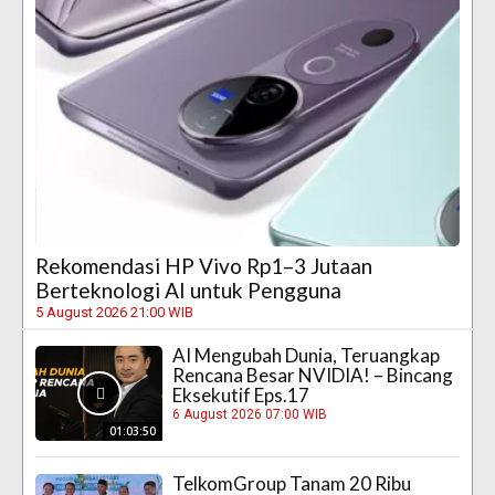
Rekomendasi HP Vivo Rp1–3 Jutaan
Berteknologi AI untuk Pengguna
5 August 2026 21:00 WIB
AI Mengubah Dunia, Teruangkap
Rencana Besar NVIDIA! – Bincang
Eksekutif Eps.17
6 August 2026 07:00 WIB
01:03:50
TelkomGroup Tanam 20 Ribu