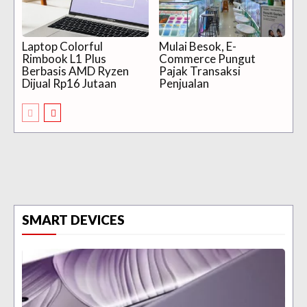
Laptop Colorful
Mulai Besok, E-
Rimbook L1 Plus
Commerce Pungut
Berbasis AMD Ryzen
Pajak Transaksi
Dijual Rp16 Jutaan
Penjualan
SMART DEVICES