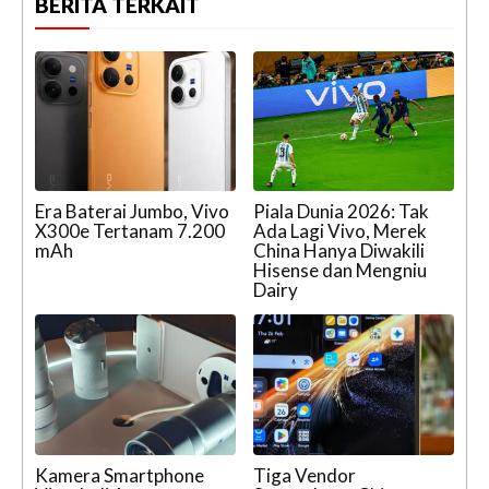
BERITA TERKAIT
Era Baterai Jumbo, Vivo
Piala Dunia 2026: Tak
X300e Tertanam 7.200
Ada Lagi Vivo, Merek
mAh
China Hanya Diwakili
Hisense dan Mengniu
Dairy
Kamera Smartphone
Tiga Vendor