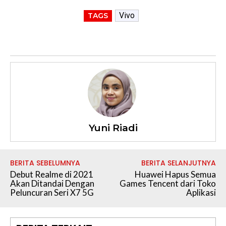
Vivo
TAGS
Yuni Riadi
BERITA SEBELUMNYA
BERITA SELANJUTNYA
Debut Realme di 2021
Huawei Hapus Semua
Akan Ditandai Dengan
Games Tencent dari Toko
Peluncuran Seri X7 5G
Aplikasi