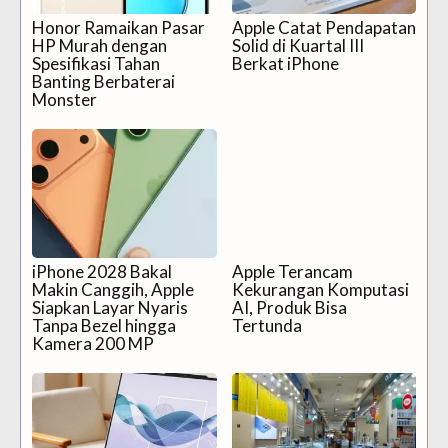
Honor Ramaikan Pasar
Apple Catat Pendapatan
HP Murah dengan
Solid di Kuartal III
Spesifikasi Tahan
Berkat iPhone
Banting Berbaterai
Monster
iPhone 2028 Bakal
Apple Terancam
Makin Canggih, Apple
Kekurangan Komputasi
Siapkan Layar Nyaris
AI, Produk Bisa
Tanpa Bezel hingga
Tertunda
Kamera 200 MP