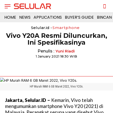
HOME
NEWS
APPLICATIONS
BUYER’S GUIDE
BINCAN
Selular.id -
Smartphone
Vivo Y20A Resmi Diluncurkan,
Ini Spesifikasinya
Penulis :
Yuni Riadi
1 January 2021 18:30 WIB
HP Murah RAM 6 GB Maret 2022, Vivo Y20s.
Jakarta, Selular.ID –
Kemarin, Vivo telah
mengumumkan smartphone Vivo Y20 (2021) di
Malaysia. Perangkat serupa yang disebut Vivo