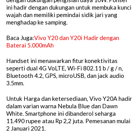
ini hadir dengan dukungan untuk membuka kunci
wajah dan memiliki pemindai sidik jari yang
menghadap ke samping.
Baca Juga:
Vivo Y20 dan Y20i Hadir dengan
Baterai 5.000mAh
Handset ini menawarkan fitur konektivitas
seperti dual 4G VoLTE, Wi-Fi 802.11 b / g / n,
Bluetooth 4.2, GPS, microUSB, dan jack audio
3.5mm.
Untuk Harga dan ketersediaan, Vivo Y20A hadir
dalam varian warna Nebula Blue dan Dawn
White. Smartphone ini dibanderol seharga
11.490 rupee atau Rp 2,2 juta. Pemesanan mulai
2 Januari 2021.