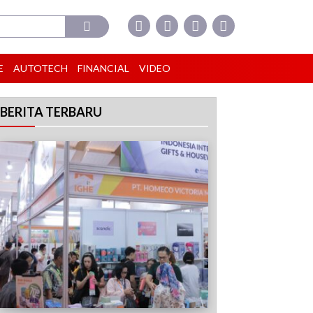
E
AUTOTECH
FINANCIAL
VIDEO
BERITA TERBARU