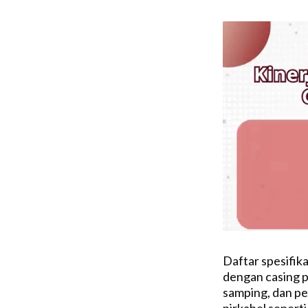
Daftar spesifika
dengan casing p
samping, dan pe