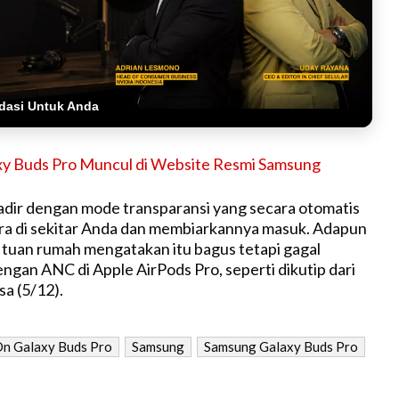
dasi Untuk Anda
xy Buds Pro Muncul di Website Resmi Samsung
adir dengan mode transparansi yang secara otomatis
ra di sekitar Anda dan membiarkannya masuk. Adapun
 tuan rumah mengatakan itu bagus tetapi gagal
ngan ANC di Apple AirPods Pro, seperti dikutip dari
a (5/12).
n Galaxy Buds Pro
Samsung
Samsung Galaxy Buds Pro