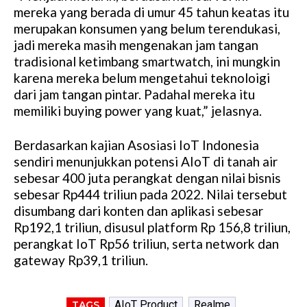
mereka yang berada di umur 45 tahun keatas itu
merupakan konsumen yang belum terendukasi,
jadi mereka masih mengenakan jam tangan
tradisional ketimbang smartwatch, ini mungkin
karena mereka belum mengetahui teknoloigi
dari jam tangan pintar. Padahal mereka itu
memiliki buying power yang kuat,” jelasnya.
Berdasarkan kajian Asosiasi IoT Indonesia
sendiri menunjukkan potensi AIoT di tanah air
sebesar 400 juta perangkat dengan nilai bisnis
sebesar Rp444 triliun pada 2022. Nilai tersebut
disumbang dari konten dan aplikasi sebesar
Rp192,1 triliun, disusul platform Rp 156,8 triliun,
perangkat IoT Rp56 triliun, serta network dan
gateway Rp39,1 triliun.
AIoT Product
Realme
TAGS