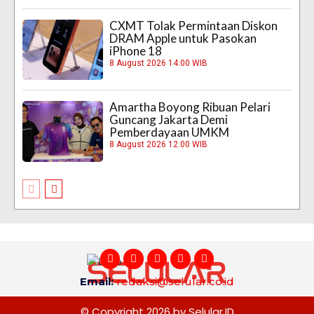
CXMT Tolak Permintaan Diskon
DRAM Apple untuk Pasokan
iPhone 18
8 August 2026 14:00 WIB
Amartha Boyong Ribuan Pelari
Guncang Jakarta Demi
Pemberdayaan UMKM
8 August 2026 12:00 WIB
Email:
redaksi@selular.co.id
© Copyright 2026 by Selular.ID