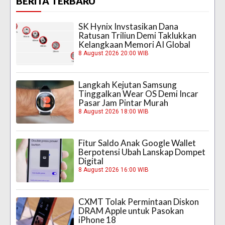
BERITA TERBARU
SK Hynix Invstasikan Dana
Ratusan Triliun Demi Taklukkan
Kelangkaan Memori AI Global
8 August 2026 20:00 WIB
Langkah Kejutan Samsung
Tinggalkan Wear OS Demi Incar
Pasar Jam Pintar Murah
8 August 2026 18:00 WIB
Fitur Saldo Anak Google Wallet
Berpotensi Ubah Lanskap Dompet
Digital
8 August 2026 16:00 WIB
CXMT Tolak Permintaan Diskon
DRAM Apple untuk Pasokan
iPhone 18