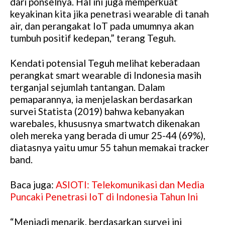
dari ponselnya. Hal ini juga memperkuat
keyakinan kita jika penetrasi wearable di tanah
air, dan perangakat IoT pada umumnya akan
tumbuh positif kedepan,” terang Teguh.
Kendati potensial Teguh melihat keberadaan
perangkat smart wearable di Indonesia masih
terganjal sejumlah tantangan. Dalam
pemaparannya, ia menjelaskan berdasarkan
survei Statista (2019) bahwa kebanyakan
warebales, khususnya smartwatch dikenakan
oleh mereka yang berada di umur 25-44 (69%),
diatasnya yaitu umur 55 tahun memakai tracker
band.
Baca juga:
ASIOTI: Telekomunikasi dan Media
Puncaki Penetrasi IoT di Indonesia Tahun Ini
“Menjadi menarik, berdasarkan survei ini