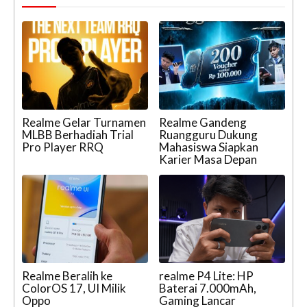
Realme Gelar Turnamen
Realme Gandeng
MLBB Berhadiah Trial
Ruangguru Dukung
Pro Player RRQ
Mahasiswa Siapkan
Karier Masa Depan
Realme Beralih ke
realme P4 Lite: HP
ColorOS 17, UI Milik
Baterai 7.000mAh,
Oppo
Gaming Lancar