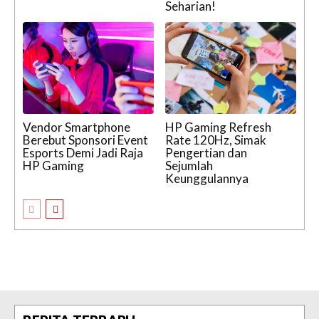
Seharian!
Vendor Smartphone
HP Gaming Refresh
Berebut Sponsori Event
Rate 120Hz, Simak
Esports Demi Jadi Raja
Pengertian dan
HP Gaming
Sejumlah
Keunggulannya