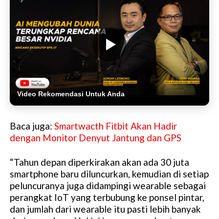
Video Rekomendasi Untuk Anda
Baca juga:
Smartwacth Fitbit Akan Hadir
dengan Monitor Denyut Jantung dan GPS
“Tahun depan diperkirakan akan ada 30 juta
smartphone baru diluncurkan, kemudian di setiap
peluncuranya juga didampingi wearable sebagai
perangkat IoT yang terbubung ke ponsel pintar,
dan jumlah dari wearable itu pasti lebih banyak