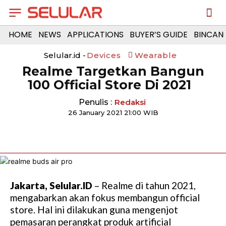
HOME
NEWS
APPLICATIONS
BUYER’S GUIDE
BINCAN
Selular.id -
Devices
Wearable
Realme Targetkan Bangun
100 Official Store Di 2021
Penulis :
Redaksi
26 January 2021 21:00 WIB
Jakarta, Selular.ID
– Realme di tahun 2021,
mengabarkan akan fokus membangun official
store. Hal ini dilakukan guna mengenjot
pemasaran perangkat produk artificial