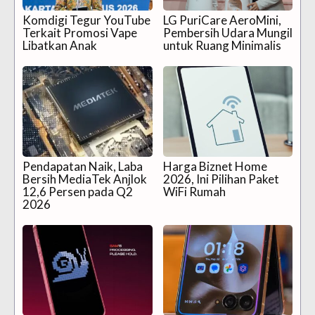
Komdigi Tegur YouTube
LG PuriCare AeroMini,
Terkait Promosi Vape
Pembersih Udara Mungil
Libatkan Anak
untuk Ruang Minimalis
Pendapatan Naik, Laba
Harga Biznet Home
Bersih MediaTek Anjlok
2026, Ini Pilihan Paket
12,6 Persen pada Q2
WiFi Rumah
2026