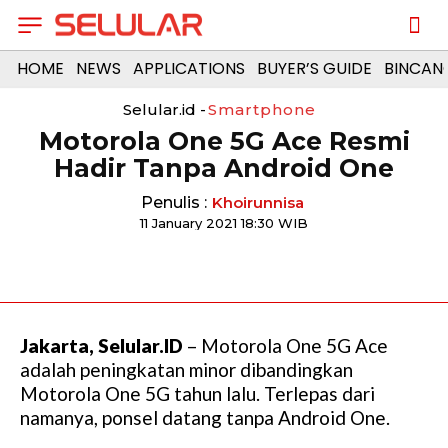
HOME
NEWS
APPLICATIONS
BUYER’S GUIDE
BINCAN
Selular.id -
Smartphone
Motorola One 5G Ace Resmi
Hadir Tanpa Android One
Penulis :
Khoirunnisa
11 January 2021 18:30 WIB
Jakarta, Selular.ID
– Motorola One 5G Ace
adalah peningkatan minor dibandingkan
Motorola One 5G tahun lalu. Terlepas dari
namanya, ponsel datang tanpa Android One.