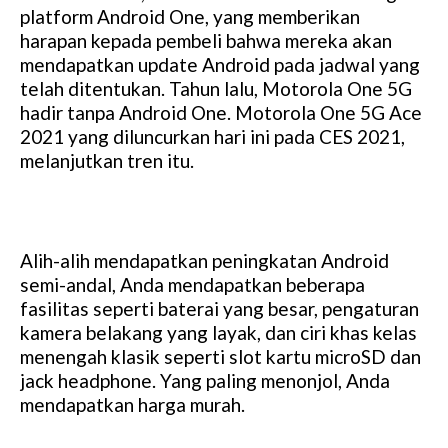
M
platform Android One, yang memberikan
u
harapan kepada pembeli bahwa mereka akan
t
mendapatkan update Android pada jadwal yang
e
telah ditentukan. Tahun lalu, Motorola One 5G
hadir tanpa Android One. Motorola One 5G Ace
2021 yang diluncurkan hari ini pada CES 2021,
melanjutkan tren itu.
Alih-alih mendapatkan peningkatan Android
semi-andal, Anda mendapatkan beberapa
fasilitas seperti baterai yang besar, pengaturan
kamera belakang yang layak, dan ciri khas kelas
menengah klasik seperti slot kartu microSD dan
jack headphone. Yang paling menonjol, Anda
mendapatkan harga murah.