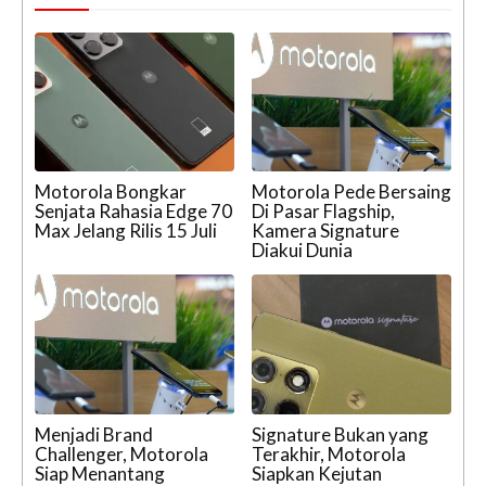
Motorola Bongkar
Motorola Pede Bersaing
Senjata Rahasia Edge 70
Di Pasar Flagship,
Max Jelang Rilis 15 Juli
Kamera Signature
Diakui Dunia
Menjadi Brand
Signature Bukan yang
Challenger, Motorola
Terakhir, Motorola
Siap Menantang
Siapkan Kejutan