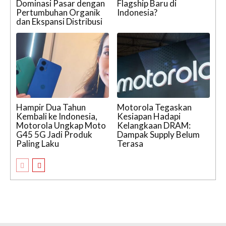
Dominasi Pasar dengan
Flagship Baru di
Pertumbuhan Organik
Indonesia?
dan Ekspansi Distribusi
Hampir Dua Tahun
Motorola Tegaskan
Kembali ke Indonesia,
Kesiapan Hadapi
Motorola Ungkap Moto
Kelangkaan DRAM:
G45 5G Jadi Produk
Dampak Supply Belum
Paling Laku
Terasa