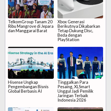
TelkomGroup Tanam 20
Xbox Generasi
Ribu Mangrove di Jepara
Berikutnya Dikabarkan
dan Manggarai Barat
Tetap Dukung Disc,
Beda dengan
PlayStation
Hisense Ungkap
Tinggalkan Para
Pengembangan Bisnis
Pesaing, XLSmart
Global Berbasis AI
Unggul Jadi Pemilik
Jaringan Terbaik
Indonesia 2026