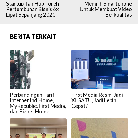
Startup TaniHub Toreh
Memilih Smartphone
Pertumbuhan Bisnis 6x
Untuk Membuat Video
Lipat Sepanjang 2020
Berkualitas
BERITA TERKAIT
Perbandingan Tarif
First Media Resmi Jadi
Internet IndiHome,
XL SATU, Jadi Lebih
MyRepublic, First Media,
Cepat?
dan Biznet Home