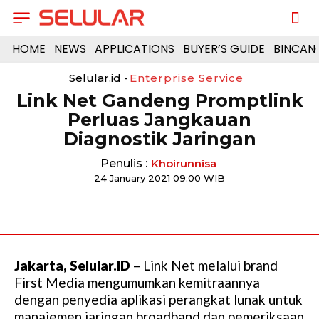
HOME
NEWS
APPLICATIONS
BUYER’S GUIDE
BINCAN
Selular.id -
Enterprise Service
Link Net Gandeng Promptlink
Perluas Jangkauan
Diagnostik Jaringan
Penulis :
Khoirunnisa
24 January 2021 09:00 WIB
Jakarta, Selular.ID
– Link Net melalui brand
First Media mengumumkan kemitraannya
dengan penyedia aplikasi perangkat lunak untuk
manajemen jaringan broadband dan pemeriksaan