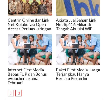
Centrin Online dan Link
Axiata Jual Saham Link
Net Kolaborasi Open
Net Rp416 Miliar di
Access Perluas Jaringan
Tengah Akuisisi WIFI
Internet First Media
Paket First Media Harga
Bebas FUP dan Bonus
Terjangkau Hanya
eVoucher selama
Berlaku Pekan Ini
Februari