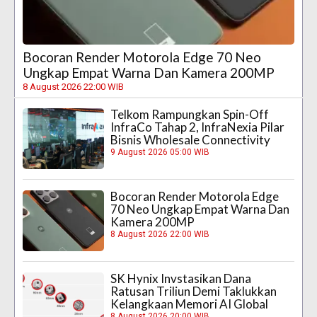
Bocoran Render Motorola Edge 70 Neo
Ungkap Empat Warna Dan Kamera 200MP
8 August 2026 22:00 WIB
Telkom Rampungkan Spin-Off
InfraCo Tahap 2, InfraNexia Pilar
Bisnis Wholesale Connectivity
9 August 2026 05:00 WIB
Bocoran Render Motorola Edge
70 Neo Ungkap Empat Warna Dan
Kamera 200MP
8 August 2026 22:00 WIB
SK Hynix Invstasikan Dana
Ratusan Triliun Demi Taklukkan
Kelangkaan Memori AI Global
8 August 2026 20:00 WIB