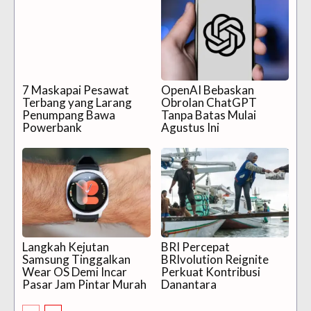
7 Maskapai Pesawat
OpenAI Bebaskan
Terbang yang Larang
Obrolan ChatGPT
Penumpang Bawa
Tanpa Batas Mulai
Powerbank
Agustus Ini
Langkah Kejutan
BRI Percepat
Samsung Tinggalkan
BRIvolution Reignite
Wear OS Demi Incar
Perkuat Kontribusi
Pasar Jam Pintar Murah
Danantara