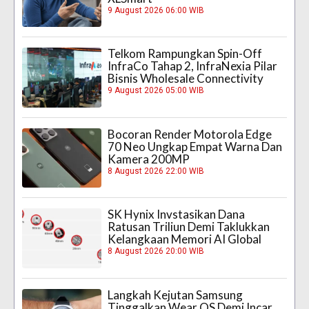
9 August 2026 06:00 WIB
Telkom Rampungkan Spin-Off
InfraCo Tahap 2, InfraNexia Pilar
Bisnis Wholesale Connectivity
9 August 2026 05:00 WIB
Bocoran Render Motorola Edge
70 Neo Ungkap Empat Warna Dan
Kamera 200MP
8 August 2026 22:00 WIB
SK Hynix Invstasikan Dana
Ratusan Triliun Demi Taklukkan
Kelangkaan Memori AI Global
8 August 2026 20:00 WIB
Langkah Kejutan Samsung
Tinggalkan Wear OS Demi Incar