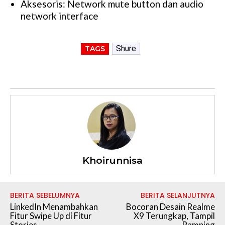
Aksesoris: Network mute button dan audio
network interface
Shure
TAGS
Khoirunnisa
BERITA SEBELUMNYA
BERITA SELANJUTNYA
LinkedIn Menambahkan
Bocoran Desain Realme
Fitur Swipe Up di Fitur
X9 Terungkap, Tampil
Stories
Ramping