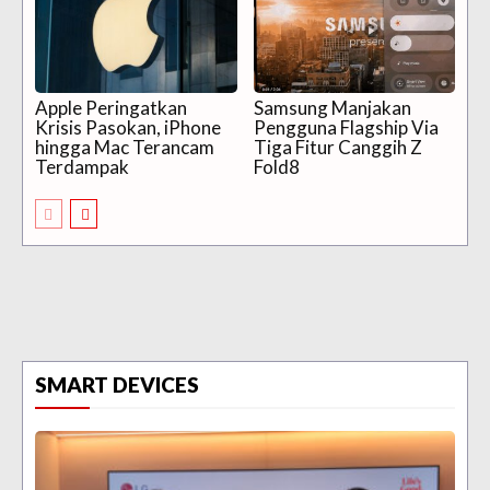
Apple Peringatkan
Samsung Manjakan
Krisis Pasokan, iPhone
Pengguna Flagship Via
hingga Mac Terancam
Tiga Fitur Canggih Z
Terdampak
Fold8
SMART DEVICES