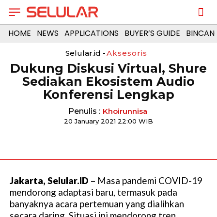
HOME
NEWS
APPLICATIONS
BUYER’S GUIDE
BINCAN
Selular.id -
Aksesoris
Dukung Diskusi Virtual, Shure
Sediakan Ekosistem Audio
Konferensi Lengkap
Penulis :
Khoirunnisa
20 January 2021 22:00 WIB
Jakarta, Selular.ID
– Masa pandemi COVID-19
mendorong adaptasi baru, termasuk pada
banyaknya acara pertemuan yang dialihkan
secara daring. Situasi ini mendorong tren