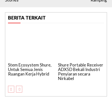
BERITA TERKAIT
Stem Ecosystem Shure,
Shure Portable Receiver
Untuk Semua Jenis
ADX5D Bekali Industri
Ruangan Kerja Hybrid
Penyiaran secara
Nirkabel