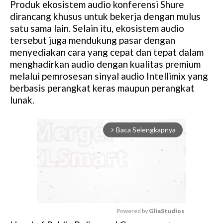
Produk ekosistem audio konferensi Shure
dirancang khusus untuk bekerja dengan mulus
satu sama lain. Selain itu, ekosistem audio
tersebut juga mendukung pasar dengan
menyediakan cara yang cepat dan tepat dalam
menghadirkan audio dengan kualitas premium
melalui pemrosesan sinyal audio Intellimix yang
berbasis perangkat keras maupun perangkat
lunak.
Baca Selengkapnya
arrow_forward_ios
Powered by 
GliaStudios