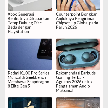
Xbox Generasi
Counterpoint Bongkar
Berikutnya Dikabarkan
Anjloknya Pengiriman
Tetap Dukung Disc,
Chipset Hp Global pada
Beda dengan
Paruh 2026
PlayStation
Redmi K100 Pro Series
Rekomendasi Earbuds
Muncul di Geekbench
Gaming Terbaik
Membawa Snapdragon
Agustus 2026 untuk
8 Elite Gen 5
Pengalaman Audio
Maksimal