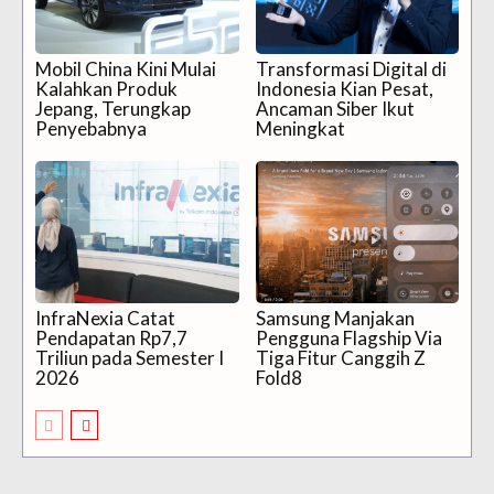
Mobil China Kini Mulai
Transformasi Digital di
Kalahkan Produk
Indonesia Kian Pesat,
Jepang, Terungkap
Ancaman Siber Ikut
Penyebabnya
Meningkat
InfraNexia Catat
Samsung Manjakan
Pendapatan Rp7,7
Pengguna Flagship Via
Triliun pada Semester I
Tiga Fitur Canggih Z
2026
Fold8