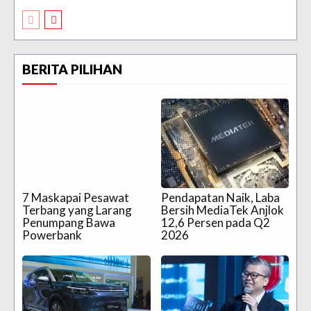
BERITA PILIHAN
7 Maskapai Pesawat
Pendapatan Naik, Laba
Terbang yang Larang
Bersih MediaTek Anjlok
Penumpang Bawa
12,6 Persen pada Q2
Powerbank
2026