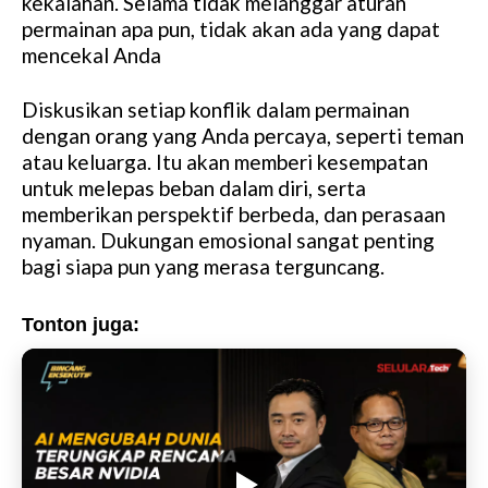
kekalahan. Selama tidak melanggar aturan
permainan apa pun, tidak akan ada yang dapat
mencekal Anda
Diskusikan setiap konflik dalam permainan
dengan orang yang Anda percaya, seperti teman
atau keluarga. Itu akan memberi kesempatan
untuk melepas beban dalam diri, serta
memberikan perspektif berbeda, dan perasaan
nyaman. Dukungan emosional sangat penting
bagi siapa pun yang merasa terguncang.
Tonton juga: