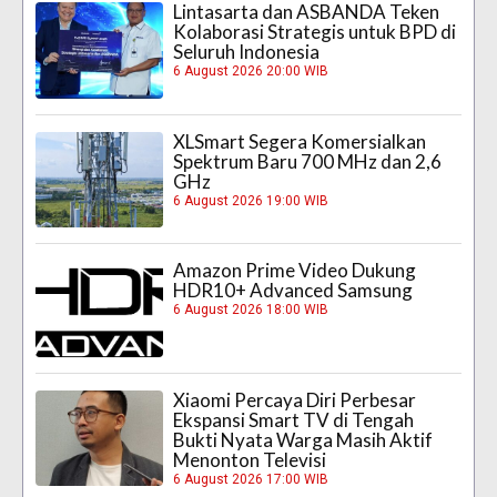
Lintasarta dan ASBANDA Teken
Kolaborasi Strategis untuk BPD di
Seluruh Indonesia
6 August 2026 20:00 WIB
XLSmart Segera Komersialkan
Spektrum Baru 700 MHz dan 2,6
GHz
6 August 2026 19:00 WIB
Amazon Prime Video Dukung
HDR10+ Advanced Samsung
6 August 2026 18:00 WIB
Xiaomi Percaya Diri Perbesar
Ekspansi Smart TV di Tengah
Bukti Nyata Warga Masih Aktif
Menonton Televisi
6 August 2026 17:00 WIB