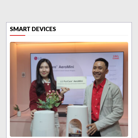
SMART DEVICES