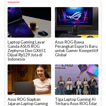
Laptop Gaming Layar
Asus ROG Bawa
Ganda ASUS ROG
Perangkat Esports Baru
Zephyrus Duo GX651
untuk Gamer Kompetitif
Dijual Rp129 Juta di
Global
Indonesia
Asus ROG Siapkan
Tiga Laptop Gaming AI
Jajaran Laptop Gaming
Terbaru Asus ROG Edar