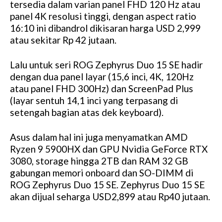
tersedia dalam varian panel FHD 120 Hz atau
panel 4K resolusi tinggi, dengan aspect ratio
16:10 ini dibandrol dikisaran harga USD 2,999
atau sekitar Rp 42 jutaan.
Lalu untuk seri ROG Zephyrus Duo 15 SE hadir
dengan dua panel layar (15,6 inci, 4K, 120Hz
atau panel FHD 300Hz) dan ScreenPad Plus
(layar sentuh 14,1 inci yang terpasang di
setengah bagian atas dek keyboard).
Asus dalam hal ini juga menyamatkan AMD
Ryzen 9 5900HX dan GPU Nvidia GeForce RTX
3080, storage hingga 2TB dan RAM 32 GB
gabungan memori onboard dan SO-DIMM di
ROG Zephyrus Duo 15 SE. Zephyrus Duo 15 SE
akan dijual seharga USD2,899 atau Rp40 jutaan.