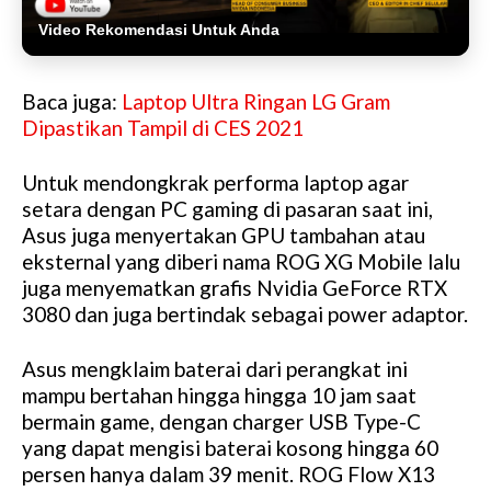
Video Rekomendasi Untuk Anda
Baca juga:
Laptop Ultra Ringan LG Gram
Dipastikan Tampil di CES 2021
Untuk mendongkrak performa laptop agar
setara dengan PC gaming di pasaran saat ini,
Asus juga menyertakan GPU tambahan atau
eksternal yang diberi nama ROG XG Mobile lalu
juga menyematkan grafis Nvidia GeForce RTX
3080 dan juga bertindak sebagai power adaptor.
Asus mengklaim baterai dari perangkat ini
mampu bertahan hingga hingga 10 jam saat
bermain game, dengan charger USB Type-C
yang dapat mengisi baterai kosong hingga 60
persen hanya dalam 39 menit. ROG Flow X13