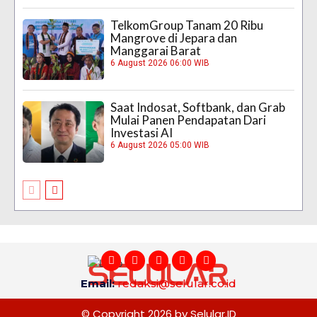
TelkomGroup Tanam 20 Ribu
Mangrove di Jepara dan
Manggarai Barat
6 August 2026 06:00 WIB
Saat Indosat, Softbank, dan Grab
Mulai Panen Pendapatan Dari
Investasi AI
6 August 2026 05:00 WIB
Email:
redaksi@selular.co.id
© Copyright 2026 by Selular.ID