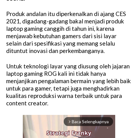
Produk andalan itu diperkenalkan di ajang CES
2021, digadang-gadang bakal menjadi produk
laptop gaming canggih di tahun ini, karena
menjawab kebutuhan gamers dari sisi layar
selain dari spesifikasi yang memang selalu
dituntut inovasi dan perkembanganya.
Untuk teknologi layar yang diusung oleh jajaran
laptop gaming ROG kali ini tidak hanya
menjanjikan pengalaman bermain yang lebih baik
untuk para gamer, tetapi juga menghadirkan
kualitas reproduksi warna terbaik untuk para
content creator.
Baca Selengkapnya
arrow_forward_ios