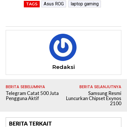
Asus ROG
laptop gaming
TAGS
Redaksi
BERITA SEBELUMNYA
BERITA SELANJUTNYA
Telegram Catat 500 Juta
Samsung Resmi
Pengguna Aktif
Luncurkan Chipset Exynos
2100
BERITA TERKAIT