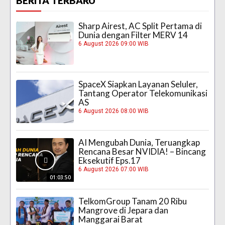
BERITA TERBARU
Sharp Airest, AC Split Pertama di
Dunia dengan Filter MERV 14
6 August 2026 09:00 WIB
SpaceX Siapkan Layanan Seluler,
Tantang Operator Telekomunikasi
AS
6 August 2026 08:00 WIB
AI Mengubah Dunia, Teruangkap
Rencana Besar NVIDIA! – Bincang
Eksekutif Eps.17
6 August 2026 07:00 WIB
01:03:50
TelkomGroup Tanam 20 Ribu
Mangrove di Jepara dan
Manggarai Barat