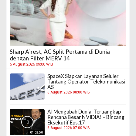
Sharp Airest, AC Split Pertama di Dunia
dengan Filter MERV 14
6 August 2026 09:00 WIB
SpaceX Siapkan Layanan Seluler,
Tantang Operator Telekomunikasi
AS
6 August 2026 08:00 WIB
AI Mengubah Dunia, Teruangkap
Rencana Besar NVIDIA! – Bincang
Eksekutif Eps.17
6 August 2026 07:00 WIB
01:03:50