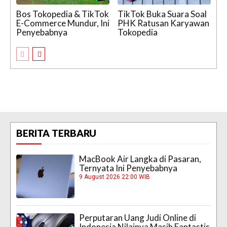
Bos Tokopedia & TikTok
TikTok Buka Suara Soal
E-Commerce Mundur, Ini
PHK Ratusan Karyawan
Penyebabnya
Tokopedia
BERITA TERBARU
MacBook Air Langka di Pasaran,
Ternyata Ini Penyebabnya
9 August 2026 22:00 WIB
Perputaran Uang Judi Online di
Indonesia Nilainya Masih Fantastis