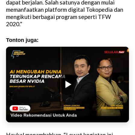
dapat berjalan. Salah satunya dengan mulai
memanfaatkan platform digital Tokopedia dan
mengikuti berbagai program seperti TFW
2020.”
Tonton juga:
Video Rekomendasi Untuk Anda
Haykal menambahkan, “Lewat kegiatan ini,