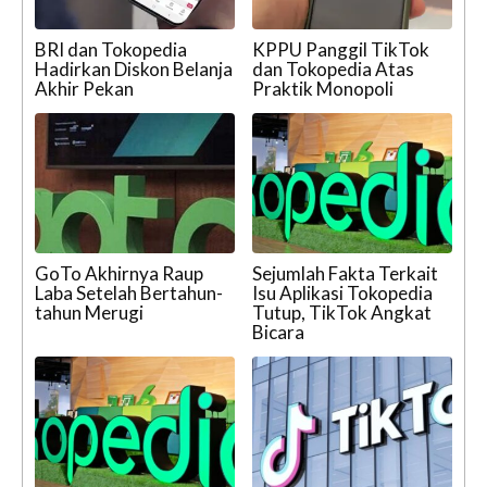
BRI dan Tokopedia
KPPU Panggil TikTok
Hadirkan Diskon Belanja
dan Tokopedia Atas
Akhir Pekan
Praktik Monopoli
GoTo Akhirnya Raup
Sejumlah Fakta Terkait
Laba Setelah Bertahun-
Isu Aplikasi Tokopedia
tahun Merugi
Tutup, TikTok Angkat
Bicara