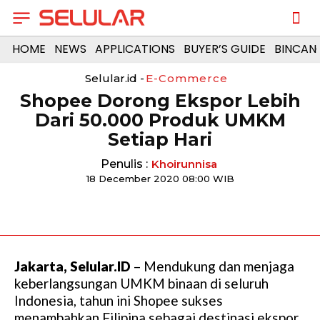
HOME
NEWS
APPLICATIONS
BUYER’S GUIDE
BINCAN
Selular.id -
E-Commerce
Shopee Dorong Ekspor Lebih
Dari 50.000 Produk UMKM
Setiap Hari
Penulis :
Khoirunnisa
18 December 2020 08:00 WIB
Jakarta, Selular.ID
– Mendukung dan menjaga
keberlangsungan UMKM binaan di seluruh
Indonesia, tahun ini Shopee sukses
menambahkan Filipina sebagai destinasi ekspor