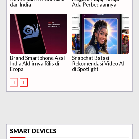
dan India
Ada Perbedaannya
Brand Smartphone Asal
Snapchat Batasi
India Akhirnya Rilis di
Rekomendasi Video AI
Eropa
di Spotlight
SMART DEVICES