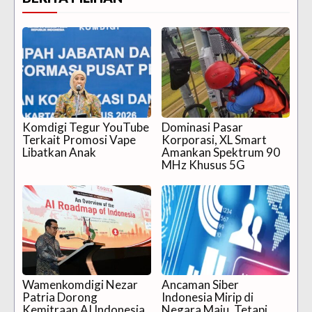
Komdigi Tegur YouTube
Dominasi Pasar
Terkait Promosi Vape
Korporasi, XL Smart
Libatkan Anak
Amankan Spektrum 90
MHz Khusus 5G
Wamenkomdigi Nezar
Ancaman Siber
Patria Dorong
Indonesia Mirip di
Kemitraan AI Indonesia
Negara Maju, Tetapi