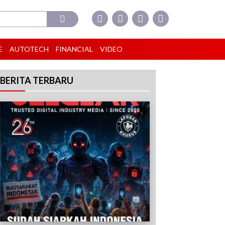
E
AUTOTECH
FINANCIAL
VIDEO
BERITA TERBARU