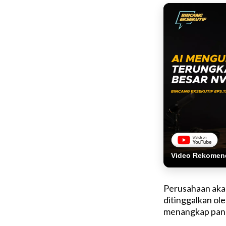
Video Rekomen
Perusahaan akan
ditinggalkan ole
menangkap pang