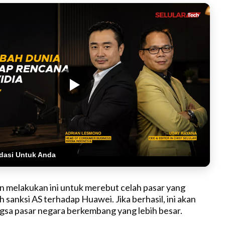
dasi Untuk Anda
 melakukan ini untuk merebut celah pasar yang
h sanksi AS terhadap Huawei. Jika berhasil, ini akan
sa pasar negara berkembang yang lebih besar.