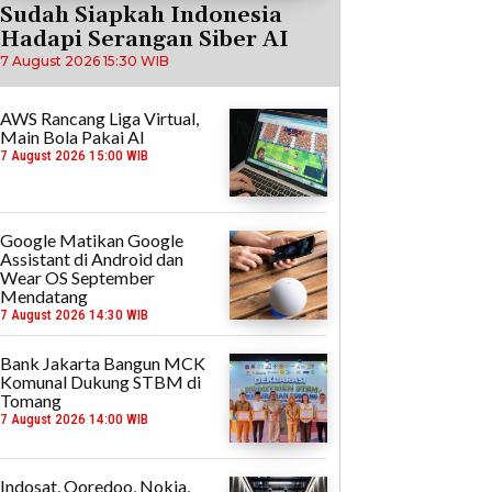
Sudah Siapkah Indonesia
Hadapi Serangan Siber AI
7 August 2026 15:30 WIB
AWS Rancang Liga Virtual,
Main Bola Pakai AI
7 August 2026 15:00 WIB
Google Matikan Google
Assistant di Android dan
Wear OS September
Mendatang
7 August 2026 14:30 WIB
Bank Jakarta Bangun MCK
Komunal Dukung STBM di
Tomang
7 August 2026 14:00 WIB
Indosat, Ooredoo, Nokia,