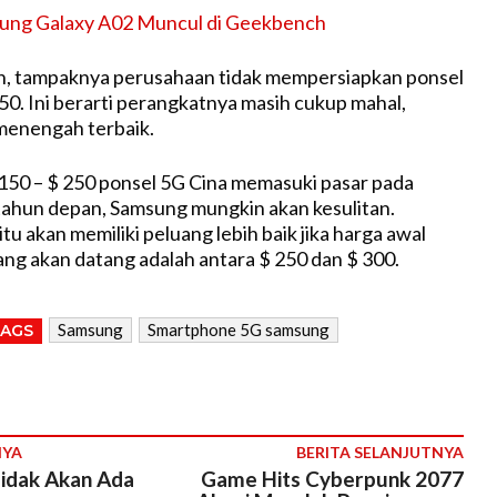
ung Galaxy A02 Muncul di Geekbench
, tampaknya perusahaan tidak mempersiapkan ponsel
50. Ini berarti perangkatnya masih cukup mahal,
 menengah terbaik.
$ 150 – $ 250 ponsel 5G Cina memasuki pasar pada
ahun depan, Samsung mungkin akan kesulitan.
tu akan memiliki peluang lebih baik jika harga awal
ng akan datang adalah antara $ 250 dan $ 300.
Samsung
Smartphone 5G samsung
TAGS
NYA
BERITA SELANJUTNYA
idak Akan Ada
Game Hits Cyberpunk 2077