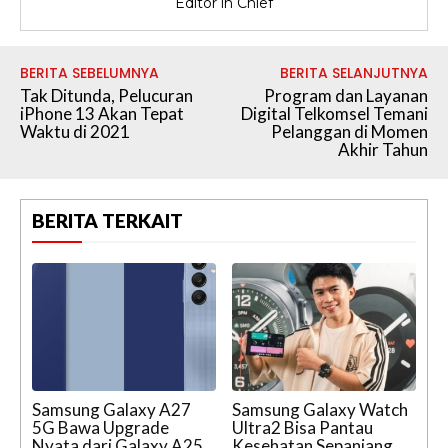
Editor in Chief
BERITA SEBELUMNYA
BERITA SELANJUTNYA
Tak Ditunda, Pelucuran
Program dan Layanan
iPhone 13 Akan Tepat
Digital Telkomsel Temani
Waktu di 2021
Pelanggan di Momen
Akhir Tahun
BERITA TERKAIT
Samsung Galaxy A27
Samsung Galaxy Watch
5G Bawa Upgrade
Ultra2 Bisa Pantau
Nyata dari Galaxy A25
Kesehatan Sepanjang