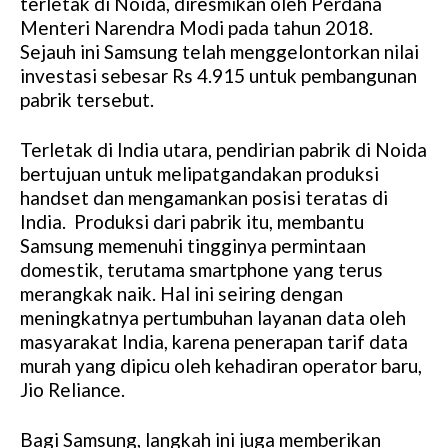
terletak di Noida, diresmikan oleh Perdana
e
Menteri Narendra Modi pada tahun 2018.
Sejauh ini Samsung telah menggelontorkan nilai
investasi sebesar Rs 4.915 untuk pembangunan
pabrik tersebut.
Terletak di India utara, pendirian pabrik di Noida
bertujuan untuk melipatgandakan produksi
handset dan mengamankan posisi teratas di
India. Produksi dari pabrik itu, membantu
Samsung memenuhi tingginya permintaan
domestik, terutama smartphone yang terus
merangkak naik. Hal ini seiring dengan
meningkatnya pertumbuhan layanan data oleh
masyarakat India, karena penerapan tarif data
murah yang dipicu oleh kehadiran operator baru,
Jio Reliance.
Bagi Samsung, langkah ini juga memberikan