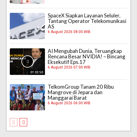
SpaceX Siapkan Layanan Seluler,
Tantang Operator Telekomunikasi
AS
6 August 2026 08:00 WIB
AI Mengubah Dunia, Teruangkap
Rencana Besar NVIDIA! – Bincang
Eksekutif Eps.17
6 August 2026 07:00 WIB
01:03:50
TelkomGroup Tanam 20 Ribu
Mangrove di Jepara dan
Manggarai Barat
6 August 2026 06:00 WIB