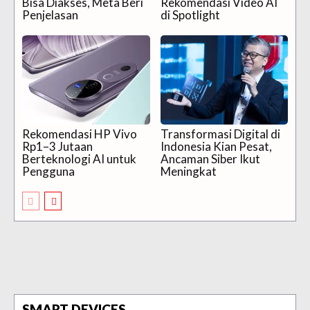
Bisa Diakses, Meta Beri
Rekomendasi Video AI
Penjelasan
di Spotlight
Rekomendasi HP Vivo
Transformasi Digital di
Rp1–3 Jutaan
Indonesia Kian Pesat,
Berteknologi AI untuk
Ancaman Siber Ikut
Pengguna
Meningkat
SMART DEVICES