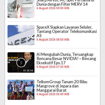
Dunia dengan Filter MERV 14
6 August 2026 09:00 WIB
SpaceX Siapkan Layanan Seluler,
Tantang Operator Telekomunikasi
AS
6 August 2026 08:00 WIB
AI Mengubah Dunia, Teruangkap
Rencana Besar NVIDIA! – Bincang
Eksekutif Eps.17
6 August 2026 07:00 WIB
01:03:50
TelkomGroup Tanam 20 Ribu
Mangrove di Jepara dan
Manggarai Barat
6 August 2026 06:00 WIB