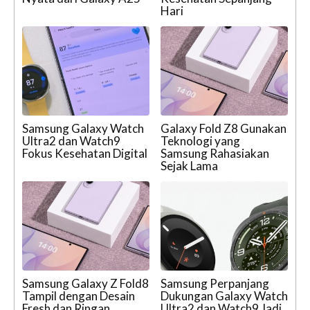
Hari
Samsung Galaxy Watch
Galaxy Fold Z8 Gunakan
Ultra2 dan Watch9
Teknologi yang
Fokus Kesehatan Digital
Samsung Rahasiakan
Sejak Lama
Samsung Galaxy Z Fold8
Samsung Perpanjang
Tampil dengan Desain
Dukungan Galaxy Watch
Fresh dan Ringan
Ultra2 dan Watch9 Jadi