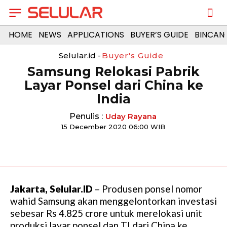
HOME
NEWS
APPLICATIONS
BUYER’S GUIDE
BINCAN
Selular.id -
Buyer's Guide
Samsung Relokasi Pabrik
Layar Ponsel dari China ke
India
Penulis :
Uday Rayana
15 December 2020 06:00 WIB
Jakarta, Selular.ID
– Produsen ponsel nomor
wahid Samsung akan menggelontorkan investasi
sebesar Rs 4.825 crore untuk merelokasi unit
produksi layar ponsel dan TI dari China ke