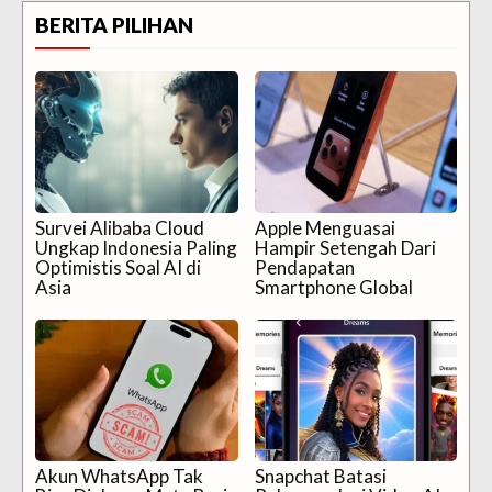
BERITA PILIHAN
Survei Alibaba Cloud
Apple Menguasai
Ungkap Indonesia Paling
Hampir Setengah Dari
Optimistis Soal AI di
Pendapatan
Asia
Smartphone Global
Akun WhatsApp Tak
Snapchat Batasi