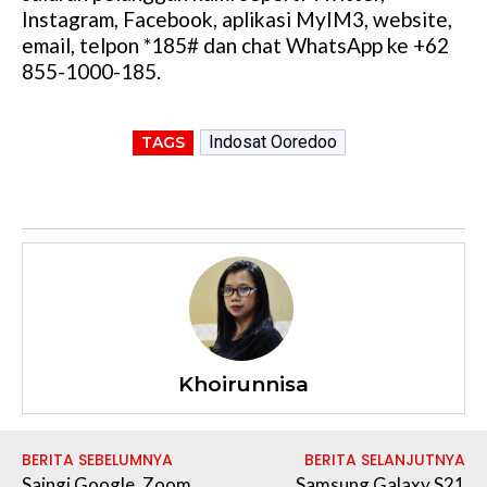
Instagram, Facebook, aplikasi MyIM3, website,
email, telpon *185# dan chat WhatsApp ke +62
855-1000-185.
Indosat Ooredoo
TAGS
Khoirunnisa
BERITA SEBELUMNYA
BERITA SELANJUTNYA
Saingi Google, Zoom
Samsung Galaxy S21