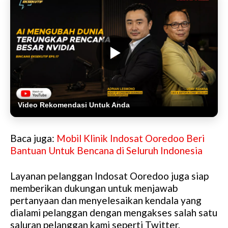
Video Rekomendasi Untuk Anda
Baca juga:
Mobil Klinik Indosat Ooredoo Beri
Bantuan Untuk Bencana di Seluruh Indonesia
Layanan pelanggan Indosat Ooredoo juga siap
memberikan dukungan untuk menjawab
pertanyaan dan menyelesaikan kendala yang
dialami pelanggan dengan mengakses salah satu
saluran pelanggan kami seperti Twitter,