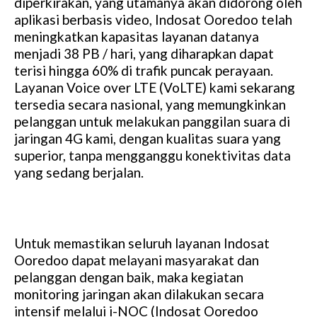
diperkirakan, yang utamanya akan didorong oleh
u
aplikasi berbasis video, Indosat Ooredoo telah
t
meningkatkan kapasitas layanan datanya
e
menjadi 38 PB / hari, yang diharapkan dapat
terisi hingga 60% di trafik puncak perayaan.
Layanan Voice over LTE (VoLTE) kami sekarang
tersedia secara nasional, yang memungkinkan
pelanggan untuk melakukan panggilan suara di
jaringan 4G kami, dengan kualitas suara yang
superior, tanpa mengganggu konektivitas data
yang sedang berjalan.
Untuk memastikan seluruh layanan Indosat
Ooredoo dapat melayani masyarakat dan
pelanggan dengan baik, maka kegiatan
monitoring jaringan akan dilakukan secara
intensif melalui i-NOC (Indosat Ooredoo