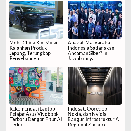
Mobil China Kini Mulai
Apakah Masyarakat
Kalahkan Produk
Indonesia Sadar akan
Jepang, Terungkap
Ancaman Siber? Ini
Penyebabnya
Jawabannya
Rekomendasi Laptop
Indosat, Ooredoo,
Pelajar Asus Vivobook
Nokia, dan Nvidia
Terbaru Dengan Fitur AI
Bangun Infrastruktur AI
Terkini
Regional Zankore