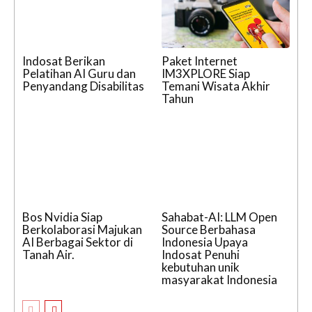
Indosat Berikan
Paket Internet
Pelatihan AI Guru dan
IM3XPLORE Siap
Penyandang Disabilitas
Temani Wisata Akhir
Tahun
Bos Nvidia Siap
Sahabat-AI: LLM Open
Berkolaborasi Majukan
Source Berbahasa
AI Berbagai Sektor di
Indonesia Upaya
Tanah Air.
Indosat Penuhi
kebutuhan unik
masyarakat Indonesia