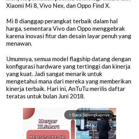
Xiaomi Mi 8, Vivo Nex, dan Oppo Find X.
Mi 8 dianggap perangkat terbaik dalam hal
harga, sementara Vivo dan Oppo menggebrak
karena inovasi fitur dan desain layar penuh yang
menawan.
Umumnya, semua model flagship datang dengan
konfigurasi hardware yang tertinggi dan kinerja
yang kuat. Jadi sangat menarik untuk
mengetahui mana dari mereka yang memberikan
kinerja terbaik. Hari ini, AnTuTu merilis daftar
teratas untuk bulan Juni 2018.
Baca Selengkapnya
arrow_forward_ios