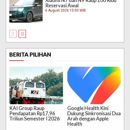
Xiaomi N7 dan N9 Raup 100 Ribu
Reservasi Awal
6 August 2026 15:00 WIB
BERITA PILIHAN
KAI Group Raup
Google Health Kini
Pendapatan Rp17,96
Dukung Sinkronisasi Dua
Triliun Semester I 2026
Arah dengan Apple
Health