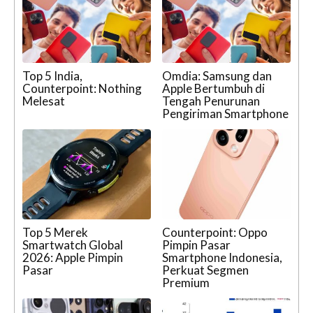
Top 5 India,
Omdia: Samsung dan
Counterpoint: Nothing
Apple Bertumbuh di
Melesat
Tengah Penurunan
Pengiriman Smartphone
Top 5 Merek
Counterpoint: Oppo
Smartwatch Global
Pimpin Pasar
2026: Apple Pimpin
Smartphone Indonesia,
Pasar
Perkuat Segmen
Premium