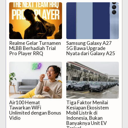
Realme Gelar Turnamen
Samsung Galaxy A27
MLBB Berhadiah Trial
5G Bawa Upgrade
Pro Player RRQ
Nyata dari Galaxy A25
Air100 Hemat
Tiga Faktor Menilai
Tawarkan WiFi
Kesiapan Ekosistem
Unlimited dengan Bonus
Mobil Listrik di
Vidio
Indonesia, Bukan
Banyaknya Unit EV