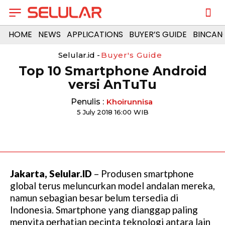
HOME
NEWS
APPLICATIONS
BUYER’S GUIDE
BINCAN
Selular.id -
Buyer's Guide
Top 10 Smartphone Android
versi AnTuTu
Penulis :
Khoirunnisa
5 July 2018 16:00 WIB
Jakarta, Selular.ID
– Produsen smartphone
global terus meluncurkan model andalan mereka,
namun sebagian besar belum tersedia di
Indonesia. Smartphone yang dianggap paling
menyita perhatian pecinta teknologi antara lain