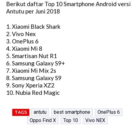
Berikut daftar Top 10 Smartphone Android versi
Antutu per Juni 2018
1. Xiaomi Black Shark
2. Vivo Nex
3. OnePlus 6
4. Xiaomi Mi 8
5. Smartisan Nut R1
6. Samsung Galaxy S9+
7. Xiaomi Mi Mix 2s
8. Samsung Galaxy S9
9. Sony Xperia XZ2
10. Nubia Red Magic
antutu
best smartphone
OnePlus 6
TAGS
Oppo Find X
Top 10
Vivo NEX