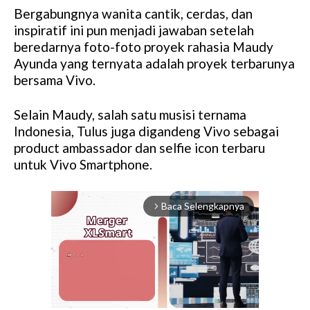
Bergabungnya wanita cantik, cerdas, dan
inspiratif ini pun menjadi jawaban setelah
beredarnya foto-foto proyek rahasia Maudy
Ayunda yang ternyata adalah proyek terbarunya
bersama Vivo.
Selain Maudy, salah satu musisi ternama
Indonesia, Tulus juga digandeng Vivo sebagai
product ambassador dan selfie icon terbaru
untuk Vivo Smartphone.
Baca Selengkapnya
arrow_forward_ios