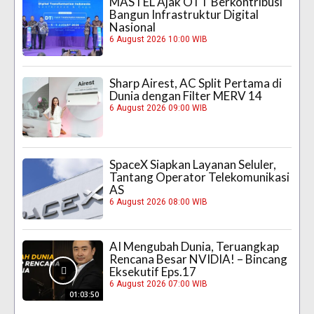
MASTEL Ajak OTT Berkontribusi
Bangun Infrastruktur Digital
Nasional
6 August 2026 10:00 WIB
Sharp Airest, AC Split Pertama di
Dunia dengan Filter MERV 14
6 August 2026 09:00 WIB
SpaceX Siapkan Layanan Seluler,
Tantang Operator Telekomunikasi
AS
6 August 2026 08:00 WIB
AI Mengubah Dunia, Teruangkap
Rencana Besar NVIDIA! – Bincang
Eksekutif Eps.17
6 August 2026 07:00 WIB
01:03:50