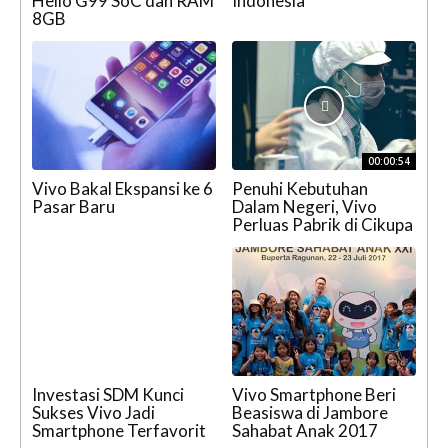
Helio G99 SoC dan RAM
Indonesia
8GB
00:00:54
Vivo Bakal Ekspansi ke 6
Penuhi Kebutuhan
Pasar Baru
Dalam Negeri, Vivo
Perluas Pabrik di Cikupa
Investasi SDM Kunci
Vivo Smartphone Beri
Sukses Vivo Jadi
Beasiswa di Jambore
Smartphone Terfavorit
Sahabat Anak 2017