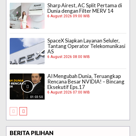
Sharp Airest, AC Split Pertama di
Dunia dengan Filter MERV 14
6 August 2026 09:00 WIB
SpaceX Siapkan Layanan Seluler,
Tantang Operator Telekomunikasi
AS
6 August 2026 08:00 WIB
AI Mengubah Dunia, Teruangkap
Rencana Besar NVIDIA! – Bincang
Eksekutif Eps.17
6 August 2026 07:00 WIB
01:03:50
BERITA PILIHAN