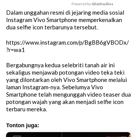
Powered by 
GliaStudios
Dalam unggahan resmi di jejaring media sosial
M
Instagram Vivo Smartphone memperkenalkan
u
dua selfie icon terbarunya tersebut.
t
e
https://www.instagram.com/p/BgBB6gVBODx/
?r=wa1
Bergabungnya kedua selebriti tanah air ini
sekaligus menjawab potongan video teka teki
yang dilontarkan oleh Vivo Smartphone melalui
laman Instagram-nya. Sebelumya Vivo
Smartphone telah mengunggah video teaser dua
potongan wajah yang akan menjadi selfie icon
terbaru mereka.
Tonton juga: