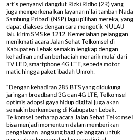
artis penyanyi dangdut Rizki Ridho (2R) yang
juga memperkenalkan layanan nilai tambah Nada
Sambung Pribadi (NSP) lagu pilihan mereka, yang
dapat diakses dengan cara mengetik NULAU
lalu kirim SMS ke 1212. Kemeriahan pelanggan
menikmati acara Jalan Sehat Telkomsel di
Kabupaten Lebak semakin lengkap dengan
kehadiran undian berhadiah menarik mulai dari
TV LED, smartphone 4G LTE, sepeda motor
matic hingga paket ibadah Umroh.
“Dengan kehadiran 285 BTS yang didukung
jaringan broadband 3G dan 4G LTE, Telkomsel
optimis adopsi gaya hidup digital juga akan
semakin berkembang di Kabupaten Lebak.
Telkomsel berharap acara Jalan Sehat Telkomsel
bisa menjadi momentum dalam memberikan
pengalaman langsung bagi pelanggan untuk
merasakan keunggulan layanan digital