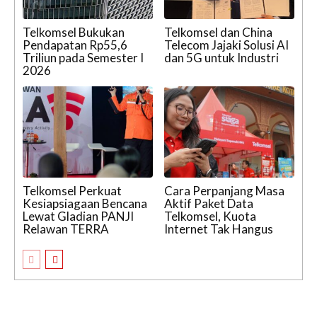
Telkomsel Bukukan
Telkomsel dan China
Pendapatan Rp55,6
Telecom Jajaki Solusi AI
Triliun pada Semester I
dan 5G untuk Industri
2026
Telkomsel Perkuat
Cara Perpanjang Masa
Kesiapsiagaan Bencana
Aktif Paket Data
Lewat Gladian PANJI
Telkomsel, Kuota
Relawan TERRA
Internet Tak Hangus