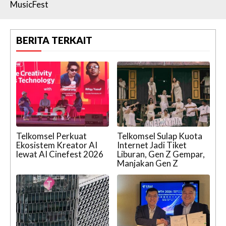
MusicFest
BERITA TERKAIT
Telkomsel Perkuat
Telkomsel Sulap Kuota
Ekosistem Kreator AI
Internet Jadi Tiket
lewat AI Cinefest 2026
Liburan, Gen Z Gempar,
Manjakan Gen Z