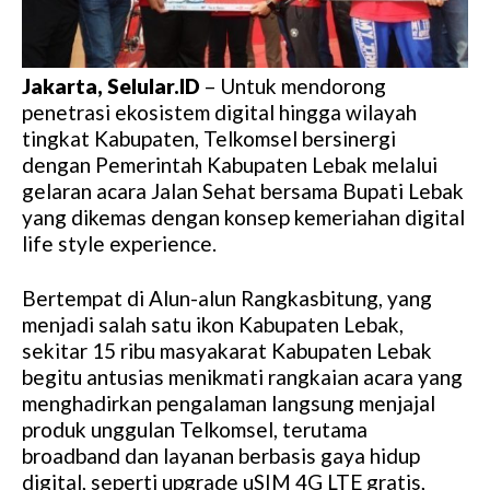
Jakarta, Selular.ID
– Untuk mendorong
penetrasi ekosistem digital hingga wilayah
tingkat Kabupaten, Telkomsel bersinergi
dengan Pemerintah Kabupaten Lebak melalui
gelaran acara Jalan Sehat bersama Bupati Lebak
yang dikemas dengan konsep kemeriahan digital
life style experience.
Bertempat di Alun-alun Rangkasbitung, yang
menjadi salah satu ikon Kabupaten Lebak,
sekitar 15 ribu masyakarat Kabupaten Lebak
begitu antusias menikmati rangkaian acara yang
menghadirkan pengalaman langsung menjajal
produk unggulan Telkomsel, terutama
broadband dan layanan berbasis gaya hidup
digital, seperti upgrade uSIM 4G LTE gratis,