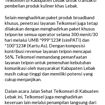
Telkomsel di Kabupaten Lebak untuk transaksi
pembelian produk kuliner khas Lebak.
Selain menghadirkan paket produk broadband
khusus, penetrasi layanan Telkomsel juga tetap
dilakukan dengan menghadirkan paket khusus
telpon ke semua operator selama 300 menit/30
hari melalui UMB *999*123# (simPATI) dan
*100*123# (Kartu As). Dengan komposisi
kontribusi revenue layanan telpon mencapai
56%, Telkomsel memandang pemanfaatan
layanan telpon untuk pemenuhan kebutuhan
komunikasi oleh masyarakat Kabupaten Lebak
masih cukup tinggi dan memiliki potensi yang
cukup menjanjikan.
Dalam acara Jalan Sehat Telkomsel di Kabuaten
Lebak ini, Telkomsel juga menghadirkan
keseruan lain melalui penampilan langsung dari