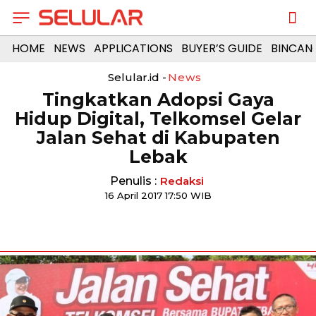
HOME
NEWS
APPLICATIONS
BUYER’S GUIDE
BINCAN
Selular.id -
News
Tingkatkan Adopsi Gaya
Hidup Digital, Telkomsel Gelar
Jalan Sehat di Kabupaten
Lebak
Penulis :
Redaksi
16 April 2017 17:50 WIB