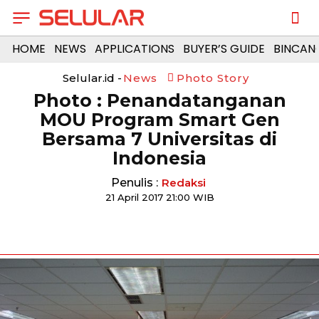
HOME
NEWS
APPLICATIONS
BUYER’S GUIDE
BINCAN
Selular.id -
News
Photo Story
Photo : Penandatanganan
MOU Program Smart Gen
Bersama 7 Universitas di
Indonesia
Penulis :
Redaksi
21 April 2017 21:00 WIB