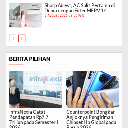
Sharp Airest, AC Split Pertama di
Dunia dengan Filter MERV 14
6 August 2026 09:00 WIB
BERITA PILIHAN
InfraNexia Catat
Counterpoint Bongkar
Pendapatan Rp7,7
Anjloknya Pengiriman
Triliun pada Semester I
Chipset Hp Global pada
2026
Paruh 2026