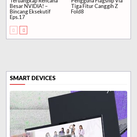
Teruangkap Rencana
Pengguna Flagship Via
Besar NVIDIA! –
Tiga Fitur Canggih Z
Bincang Eksekutif
Fold8
Eps.17
SMART DEVICES