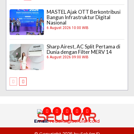
MASTEL Ajak OTT Berkontribusi
Bangun Infrastruktur Digital
Nasional
6 August 2026 10:00 WIB
Sharp Airest, AC Split Pertama di
Dunia dengan Filter MERV 14
6 August 2026 09:00 WIB
Email:
redaksi@selular.co.id
© Copyright 2026 by Selular.ID