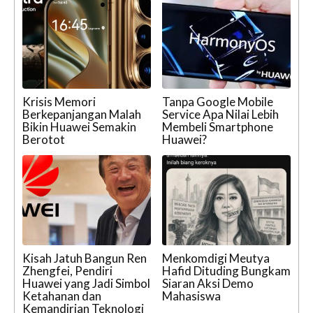
Krisis Memori
Tanpa Google Mobile
Berkepanjangan Malah
Service Apa Nilai Lebih
Bikin Huawei Semakin
Membeli Smartphone
Berotot
Huawei?
Kisah Jatuh Bangun Ren
Menkomdigi Meutya
Zhengfei, Pendiri
Hafid Dituding Bungkam
Huawei yang Jadi Simbol
Siaran Aksi Demo
Ketahanan dan
Mahasiswa
Kemandirian Teknologi