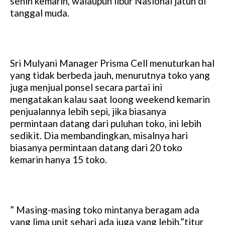
senin kemarin, walaupun libur Nasional jatuh di
tanggal muda.
Sri Mulyani Manager Prisma Cell menuturkan hal
yang tidak berbeda jauh, menurutnya toko yang
juga menjual ponsel secara partai ini
mengatakan kalau saat loong weekend kemarin
penjualannya lebih sepi, jika biasanya
permintaan datang dari puluhan toko, ini lebih
sedikit. Dia membandingkan, misalnya hari
biasanya permintaan datang dari 20 toko
kemarin hanya 15 toko.
” Masing-masing toko mintanya beragam ada
yang lima unit sehari ada juga yang lebih,”titur