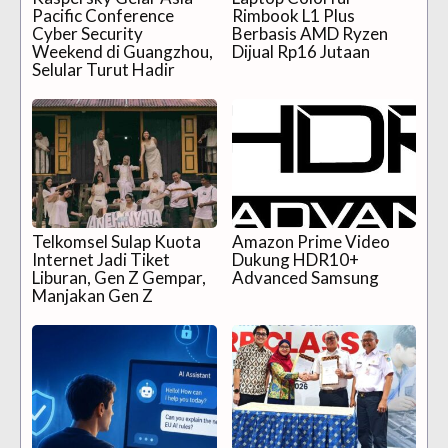
Pacific Conference
Rimbook L1 Plus
Cyber Security
Berbasis AMD Ryzen
Weekend di Guangzhou,
Dijual Rp16 Jutaan
Selular Turut Hadir
Telkomsel Sulap Kuota
Amazon Prime Video
Internet Jadi Tiket
Dukung HDR10+
Liburan, Gen Z Gempar,
Advanced Samsung
Manjakan Gen Z