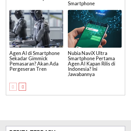
Smartphone
Agen AI di Smartphone
Nubia NaviX Ultra
Sekadar Gimmick
Smartphone Pertama
Pemasaran? Akan Ada
Agen AI Kapan Rilis di
Pergeseran Tren
Indonesia? Ini
Jawabannya