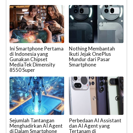
Ini Smartphone Pertama
Nothing Membantah
di Indonesia yang
Ikuti Jejak OnePlus
Gunakan Chipset
Mundur dari Pasar
MediaTek Dimensity
Smartphone
8550 Super
Sejumlah Tantangan
Perbedaan AI Assistant
Menghadirkan AI Agent
dan AI Agent yang
di Dalam Smartphone
Tertanam di