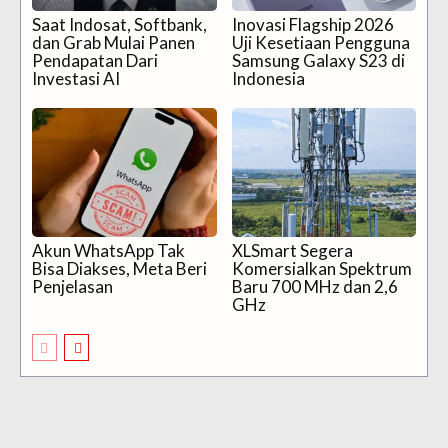
Saat Indosat, Softbank,
Inovasi Flagship 2026
dan Grab Mulai Panen
Uji Kesetiaan Pengguna
Pendapatan Dari
Samsung Galaxy S23 di
Investasi AI
Indonesia
Akun WhatsApp Tak
XLSmart Segera
Bisa Diakses, Meta Beri
Komersialkan Spektrum
Penjelasan
Baru 700 MHz dan 2,6
GHz