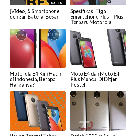
00:04:01
[Video] 5 Smartphone
Spesifikasi Tiga
dengan Baterai Besar
Smartphone Plus – Plus
Terbaru Motorola
Motorola E4 Kini Hadir
Moto E4 dan Moto E4
di Indonesia, Berapa
Plus Muncul Di Ditjen
Harganya?
Postel