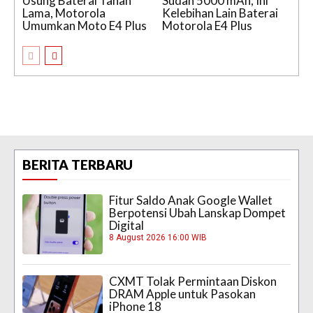
Usung Baterai Tahan
Sudah 5000 mAh, Ini
Lama, Motorola
Kelebihan Lain Baterai
Umumkan Moto E4 Plus
Motorola E4 Plus
BERITA TERBARU
Fitur Saldo Anak Google Wallet
Berpotensi Ubah Lanskap Dompet
Digital
8 August 2026 16:00 WIB
CXMT Tolak Permintaan Diskon
DRAM Apple untuk Pasokan
iPhone 18