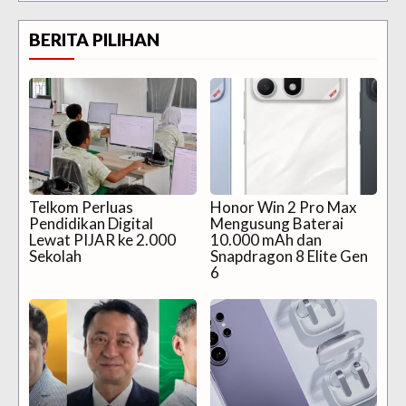
BERITA PILIHAN
Telkom Perluas
Honor Win 2 Pro Max
Pendidikan Digital
Mengusung Baterai
Lewat PIJAR ke 2.000
10.000 mAh dan
Sekolah
Snapdragon 8 Elite Gen
6