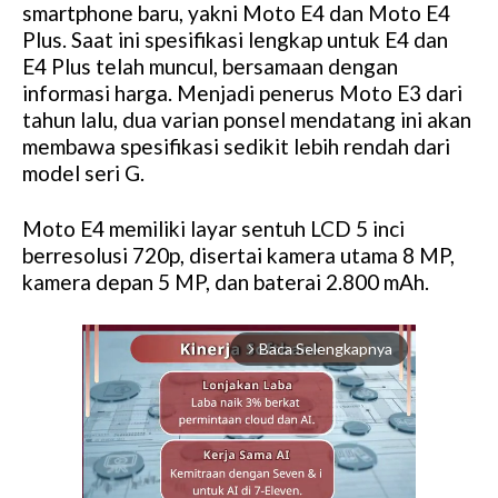
smartphone baru, yakni Moto E4 dan Moto E4
Plus. Saat ini spesifikasi lengkap untuk E4 dan
E4 Plus telah muncul, bersamaan dengan
informasi harga. Menjadi penerus Moto E3 dari
tahun lalu, dua varian ponsel mendatang ini akan
membawa spesifikasi sedikit lebih rendah dari
model seri G.
Moto E4 memiliki layar sentuh LCD 5 inci
berresolusi 720p, disertai kamera utama 8 MP,
kamera depan 5 MP, dan baterai 2.800 mAh.
Baca Selengkapnya
arrow_forward_ios