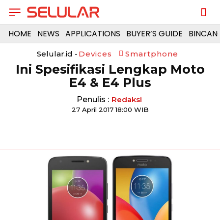
HOME
NEWS
APPLICATIONS
BUYER’S GUIDE
BINCAN
Selular.id -
Devices
Smartphone
Ini Spesifikasi Lengkap Moto
E4 & E4 Plus
Penulis :
Redaksi
27 April 2017 18:00 WIB