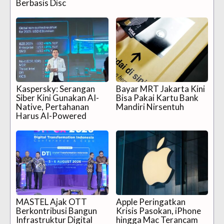
Berbasis Disc
Kaspersky: Serangan
Bayar MRT Jakarta Kini
Siber Kini Gunakan AI-
Bisa Pakai Kartu Bank
Native, Pertahanan
Mandiri Nirsentuh
Harus AI-Powered
MASTEL Ajak OTT
Apple Peringatkan
Berkontribusi Bangun
Krisis Pasokan, iPhone
Infrastruktur Digital
hingga Mac Terancam