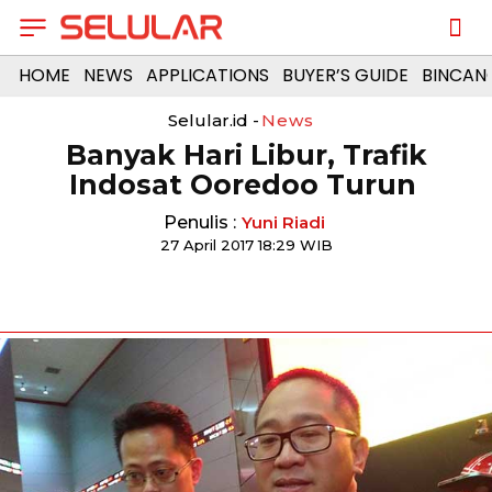
HOME
NEWS
APPLICATIONS
BUYER’S GUIDE
BINCAN
Selular.id -
News
Banyak Hari Libur, Trafik
Indosat Ooredoo Turun
Penulis :
Yuni Riadi
27 April 2017 18:29 WIB