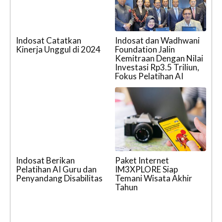
Indosat Catatkan
Indosat dan Wadhwani
Kinerja Unggul di 2024
Foundation Jalin
Kemitraan Dengan Nilai
Investasi Rp3.5 Triliun,
Fokus Pelatihan AI
Indosat Berikan
Paket Internet
Pelatihan AI Guru dan
IM3XPLORE Siap
Penyandang Disabilitas
Temani Wisata Akhir
Tahun