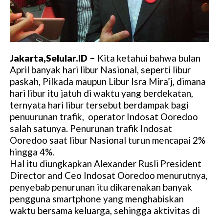
Jakarta,Selular.ID –
Kita ketahui bahwa bulan
April banyak hari libur Nasional, seperti libur
paskah, Pilkada maupun Libur Isra Mira’j, dimana
hari libur itu jatuh di waktu yang berdekatan,
ternyata hari libur tersebut berdampak bagi
penuurunan trafik, operator Indosat Ooredoo
salah satunya. Penurunan trafik Indosat
Ooredoo saat libur Nasional turun mencapai 2%
hingga 4%.
Hal itu diungkapkan Alexander Rusli President
Director and Ceo Indosat Ooredoo menurutnya,
penyebab penurunan itu dikarenakan banyak
pengguna smartphone yang menghabiskan
waktu bersama keluarga, sehingga aktivitas di