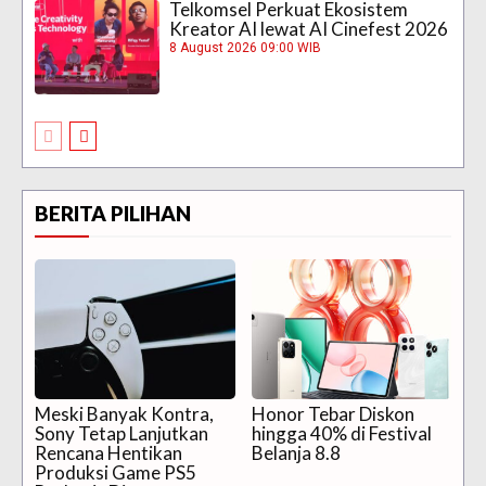
Telkomsel Perkuat Ekosistem
Kreator AI lewat AI Cinefest 2026
8 August 2026 09:00 WIB
BERITA PILIHAN
Meski Banyak Kontra,
Honor Tebar Diskon
Sony Tetap Lanjutkan
hingga 40% di Festival
Rencana Hentikan
Belanja 8.8
Produksi Game PS5