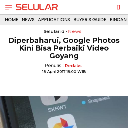
HOME
NEWS
APPLICATIONS
BUYER’S GUIDE
BINCAN
Selular.id -
News
Diperbaharui, Google Photos
Kini Bisa Perbaiki Video
Goyang
Penulis :
Redaksi
18 April 2017 19:00 WIB