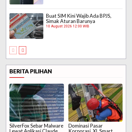
Buat SIM Kini Wajib Ada BPJS,
Simak Aturan Barunya
10 August 2026 12:00 WIB
BERITA PILIHAN
SilverFox Sebar Malware
Dominasi Pasar
Lewat Aplikasi Claude
Korporasi, XL Smart