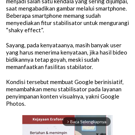
menjadi salah satu kendala yang sering dijumpai,
saat mengabadikan gambar melalui smartphone.
Beberapa smartphone memang sudah
menyediakan fitur stabilisator untuk mengurangi
“shaky effect”.
Sayang, pada kenyataanya, masih banyak user
yang harus menerima kenyataan, jika hasil bideo
bidikannya tetap goyah, meski sudah
memanfaatkan fasilitas stabilator.
Kondisi tersebut membuat Google berinisiatif,
menambahkan menu stabilisator pada layanan
penyimpanan konten visualnya, yakni Google
Photos.
Baca Selengkapnya
arrow_forward_ios