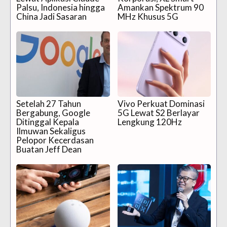
Palsu, Indonesia hingga
Amankan Spektrum 90
China Jadi Sasaran
MHz Khusus 5G
Setelah 27 Tahun
Vivo Perkuat Dominasi
Bergabung, Google
5G Lewat S2 Berlayar
Ditinggal Kepala
Lengkung 120Hz
Ilmuwan Sekaligus
Pelopor Kecerdasan
Buatan Jeff Dean