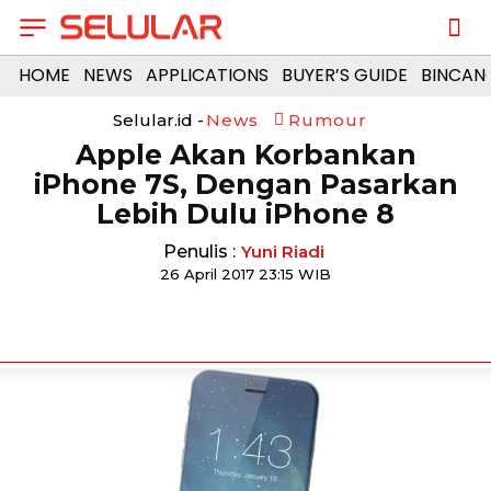
HOME
NEWS
APPLICATIONS
BUYER’S GUIDE
BINCAN
Selular.id -
News
Rumour
Apple Akan Korbankan
iPhone 7S, Dengan Pasarkan
Lebih Dulu iPhone 8
Penulis :
Yuni Riadi
26 April 2017 23:15 WIB