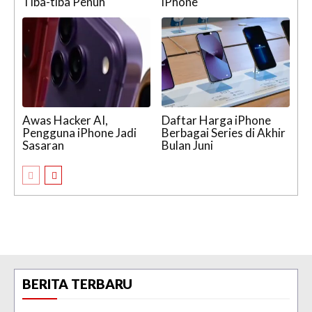
Tiba-tiba Penuh
iPhone
Awas Hacker AI,
Daftar Harga iPhone
Pengguna iPhone Jadi
Berbagai Series di Akhir
Sasaran
Bulan Juni
BERITA TERBARU