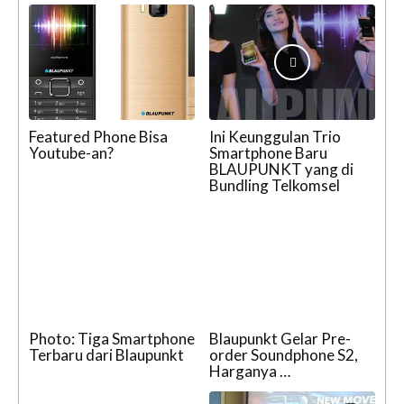
Featured Phone Bisa
Ini Keunggulan Trio
Youtube-an?
Smartphone Baru
BLAUPUNKT yang di
Bundling Telkomsel
Photo: Tiga Smartphone
Blaupunkt Gelar Pre-
Terbaru dari Blaupunkt
order Soundphone S2,
Harganya …