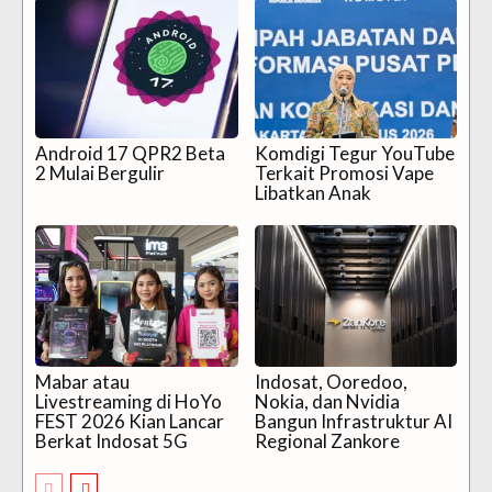
Android 17 QPR2 Beta
Komdigi Tegur YouTube
2 Mulai Bergulir
Terkait Promosi Vape
Libatkan Anak
Mabar atau
Indosat, Ooredoo,
Livestreaming di HoYo
Nokia, dan Nvidia
FEST 2026 Kian Lancar
Bangun Infrastruktur AI
Berkat Indosat 5G
Regional Zankore