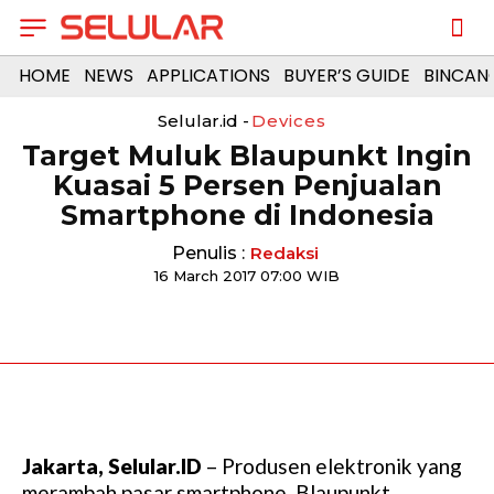
HOME
NEWS
APPLICATIONS
BUYER’S GUIDE
BINCAN
Selular.id -
Devices
Target Muluk Blaupunkt Ingin
Kuasai 5 Persen Penjualan
Smartphone di Indonesia
Penulis :
Redaksi
16 March 2017 07:00 WIB
Jakarta, Selular.ID
– Produsen elektronik yang
merambah pasar smartphone, Blaupunkt,