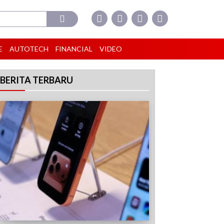
E
AUTOTECH
FINANCIAL
VIDEO
BERITA TERBARU