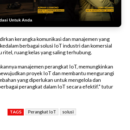
dasi Untuk Anda
irkan kerangka komunikasi dan manajemen yang
kedalam berbagai solusi IoT industri dan komersial
 ritel, ruang kelas yang saling terhubung.
kannya manajemen perangkat IoT, memungkinkan
k mewujudkan proyek IoT dan membantu mengurangi
mbahan yang diperlukan untuk mengelola dan
bagai perangkat dalam IoT secara efektif.” tutur
Perangkat IoT
solusi
TAGS