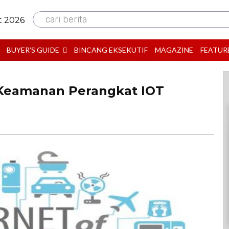
cari berita
t 2026
BUYER’S GUIDE
BINCANG EKSEKUTIF
MAGAZINE
FEATUR
 Keamanan Perangkat IOT