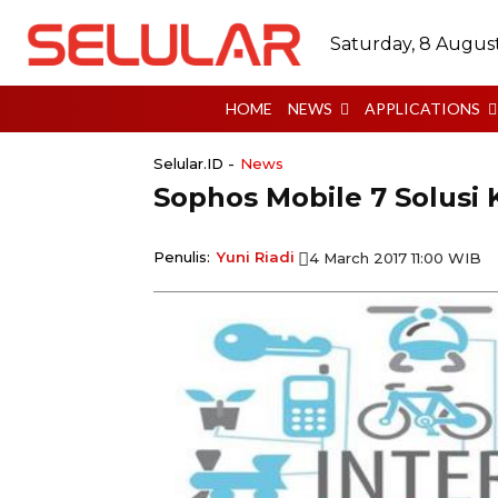
Saturday, 8 Augus
HOME
NEWS
APPLICATIONS
Selular.ID -
News
Sophos Mobile 7 Solusi
Penulis:
Yuni Riadi
4 March 2017 11:00 WIB