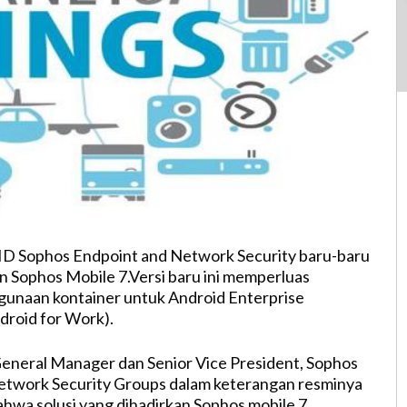
r.ID Sophos Endpoint and Network Security baru-baru
n Sophos Mobile 7.Versi baru ini memperluas
unaan kontainer untuk Android Enterprise
roid for Work).
eneral Manager dan Senior Vice President, Sophos
etwork Security Groups dalam keterangan resminya
hwa solusi yang dihadirkan Sophos mobile 7