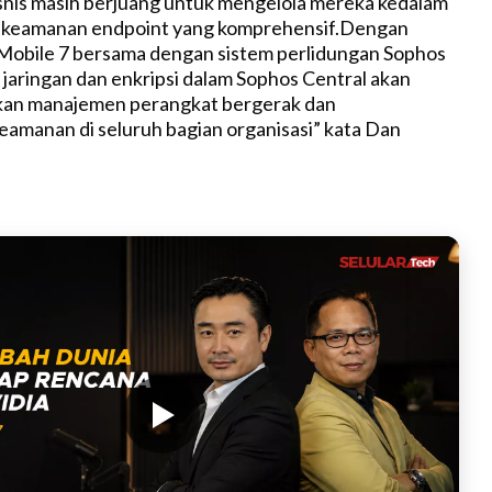
snis masih berjuang untuk mengelola mereka kedalam
i keamanan endpoint yang komprehensif.Dengan
Mobile 7 bersama dengan sistem perlidungan Sophos
 jaringan dan enkripsi dalam Sophos Central akan
an manajemen perangkat bergerak dan
amanan di seluruh bagian organisasi” kata Dan