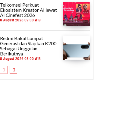
Telkomsel Perkuat
Ekosistem Kreator AI lewat
AI Cinefest 2026
8 August 2026 09:00 WIB
Redmi Bakal Lompat
Generasi dan Siapkan K200
Sebagai Unggulan
Berikutnya
8 August 2026 08:00 WIB