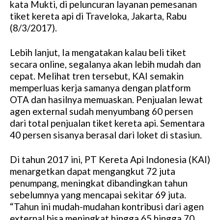
kata Mukti, di peluncuran layanan pemesanan
tiket kereta api di Traveloka, Jakarta, Rabu
(8/3/2017).
Lebih lanjut, Ia mengatakan kalau beli tiket
secara online, segalanya akan lebih mudah dan
cepat. Melihat tren tersebut, KAI semakin
memperluas kerja samanya dengan platform
OTA dan hasilnya memuaskan. Penjualan lewat
agen external sudah menyumbang 60 persen
dari total penjualan tiket kereta api. Sementara
40 persen sisanya berasal dari loket di stasiun.
Di tahun 2017 ini, PT Kereta Api Indonesia (KAI)
menargetkan dapat mengangkut 72 juta
penumpang, meningkat dibandingkan tahun
sebelumnya yang mencapai sekitar 69 juta.
“Tahun ini mudah-mudahan kontribusi dari agen
external bisa meningkat hingga 65 hingga 70