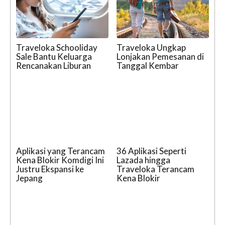
Traveloka Schooliday
Traveloka Ungkap
Sale Bantu Keluarga
Lonjakan Pemesanan di
Rencanakan Liburan
Tanggal Kembar
Aplikasi yang Terancam
36 Aplikasi Seperti
Kena Blokir Komdigi Ini
Lazada hingga
Justru Ekspansi ke
Traveloka Terancam
Jepang
Kena Blokir