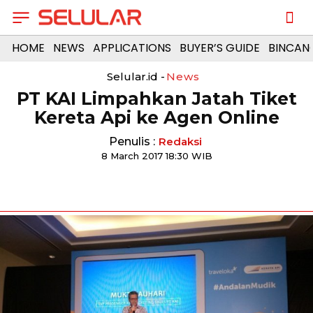
HOME
NEWS
APPLICATIONS
BUYER’S GUIDE
BINCAN
Selular.id -
News
PT KAI Limpahkan Jatah Tiket
Kereta Api ke Agen Online
Penulis :
Redaksi
8 March 2017 18:30 WIB