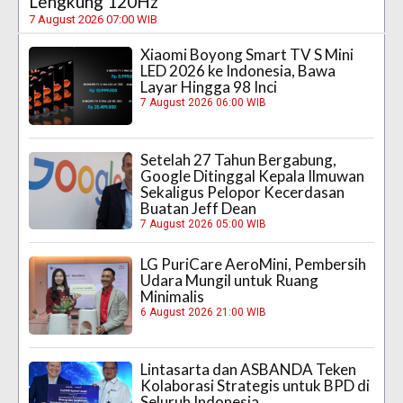
Lengkung 120Hz
7 August 2026 07:00 WIB
Xiaomi Boyong Smart TV S Mini
LED 2026 ke Indonesia, Bawa
Layar Hingga 98 Inci
7 August 2026 06:00 WIB
Setelah 27 Tahun Bergabung,
Google Ditinggal Kepala Ilmuwan
Sekaligus Pelopor Kecerdasan
Buatan Jeff Dean
7 August 2026 05:00 WIB
LG PuriCare AeroMini, Pembersih
Udara Mungil untuk Ruang
Minimalis
6 August 2026 21:00 WIB
Lintasarta dan ASBANDA Teken
Kolaborasi Strategis untuk BPD di
Seluruh Indonesia