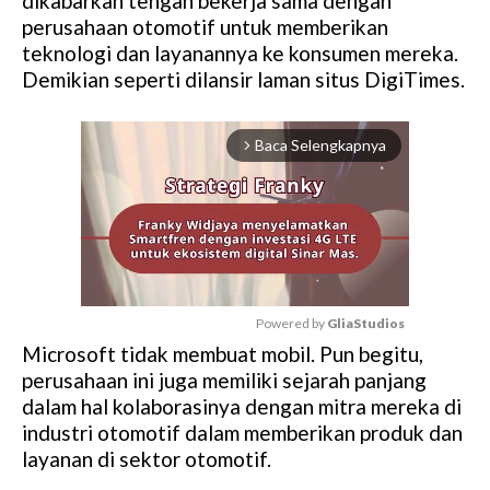
dikabarkan tengah bekerja sama dengan
perusahaan otomotif untuk memberikan
teknologi dan layanannya ke konsumen mereka.
Demikian seperti dilansir laman situs DigiTimes.
Baca Selengkapnya
arrow_forward_ios
Powered by 
GliaStudios
Microsoft tidak membuat mobil. Pun begitu,
M
perusahaan ini juga memiliki sejarah panjang
u
dalam hal kolaborasinya dengan mitra mereka di
t
industri otomotif dalam memberikan produk dan
e
layanan di sektor otomotif.