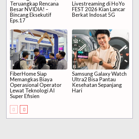
Teruangkap Rencana
Livestreaming di HoYo
Besar NVIDIA! –
FEST 2026 Kian Lancar
Bincang Eksekutif
Berkat Indosat 5G
Eps.17
FiberHome Siap
Samsung Galaxy Watch
Memangkas Biaya
Ultra2 Bisa Pantau
Operasional Operator
Kesehatan Sepanjang
Lewat Teknologi AI
Hari
Super Efisien